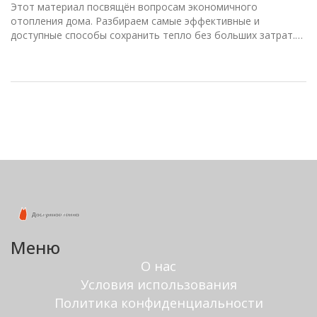
Этот материал посвящён вопросам экономичного
отопления дома. Разбираем самые эффективные и
доступные способы сохранить тепло без больших затрат.
Рассматриваем утепление, альтернативные источники
энергии и умные технологии для снижения расходов.
Полезные советы и реальные примеры помогут сделать
ваш дом теплее и уютнее.
Меню
О нас
Условия использования
Политика конфиденциальности