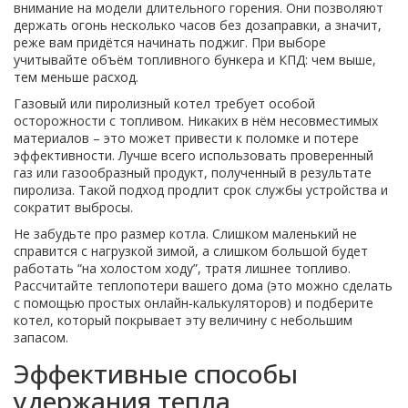
внимание на модели длительного горения. Они позволяют
держать огонь несколько часов без дозаправки, а значит,
реже вам придётся начинать поджиг. При выборе
учитывайте объём топливного бункера и КПД: чем выше,
тем меньше расход.
Газовый или пиролизный котел требует особой
осторожности с топливом. Никаких в нём несовместимых
материалов – это может привести к поломке и потере
эффективности. Лучше всего использовать проверенный
газ или газообразный продукт, полученный в результате
пиролиза. Такой подход продлит срок службы устройства и
сократит выбросы.
Не забудьте про размер котла. Слишком маленький не
справится с нагрузкой зимой, а слишком большой будет
работать “на холостом ходу”, тратя лишнее топливо.
Рассчитайте теплопотери вашего дома (это можно сделать
с помощью простых онлайн‑калькуляторов) и подберите
котел, который покрывает эту величину с небольшим
запасом.
Эффективные способы
удержания тепла