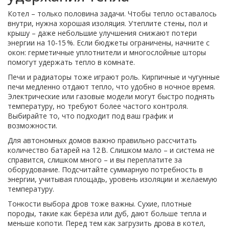
Котел – только половина задачи. Чтобы тепло оставалось
внутри, нужна хорошая изоляция. Утеплите стены, пол и
крышу – даже небольшие улучшения снижают потери
энергии на 10‑15 %. Если бюджеты ограничены, начните с
окон: герметичные уплотнители и многослойные шторы
помогут удержать тепло в комнате.
Печи и радиаторы тоже играют роль. Кирпичные и чугунные
печи медленно отдают тепло, что удобно в ночное время.
Электрические или газовые модели могут быстро поднять
температуру, но требуют более частого контроля.
Выбирайте то, что подходит под ваш график и
возможности.
Для автономных домов важно правильно рассчитать
количество батарей на 12 В. Слишком мало – и система не
справится, слишком много – и вы переплатите за
оборудование. Подсчитайте суммарную потребность в
энергии, учитывая площадь, уровень изоляции и желаемую
температуру.
Тонкости выбора дров тоже важны. Сухие, плотные
породы, такие как берёза или дуб, дают больше тепла и
меньше копоти. Перед тем как загрузить дрова в котел,