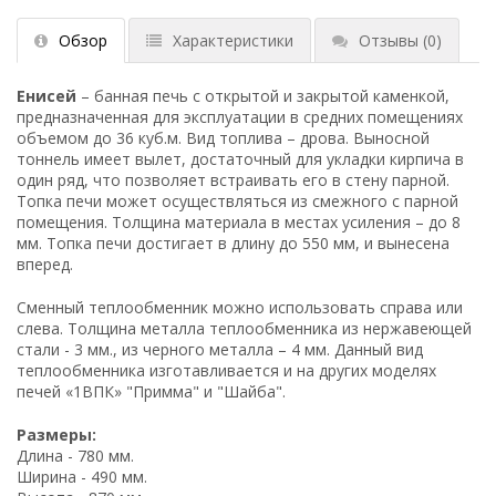
Обзор
Характеристики
Отзывы
(0)
Енисей
– банная печь с открытой и закрытой каменкой,
предназначенная для эксплуатации в средних помещениях
объемом до 36 куб.м. Вид топлива – дрова. Выносной
тоннель имеет вылет, достаточный для укладки кирпича в
один ряд, что позволяет встраивать его в стену парной.
Топка печи может осуществляться из смежного с парной
помещения. Толщина материала в местах усиления – до 8
мм. Топка печи достигает в длину до 550 мм, и вынесена
вперед.
Сменный теплообменник можно использовать справа или
слева. Толщина металла теплообменника из нержавеющей
стали - 3 мм., из черного металла – 4 мм. Данный вид
теплообменника изготавливается и на других моделях
печей «1ВПК» "Примма" и "Шайба".
Размеры:
Длина - 780 мм.
Ширина - 490 мм.