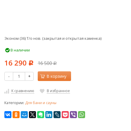
Эконом (36) Т/о нов. (закрытая и открытая каменка)
В наличии
16 290
16 500
Р
Р
-
+
В корзину
К сравнению
В избранное
Категории:
Для бани и сауны