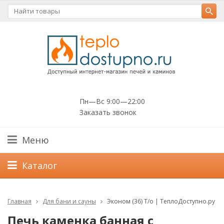
Пн—Вс 9:00—22:00
Заказать звонок
Меню
Каталог
Главная
Для бани и сауны
Эконом (36) Т/о | ТеплоДоступно.ру
Печь каменка банная с