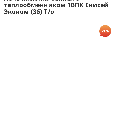
теплообменником 1ВПК Енисей
Эконом (36) Т/о
-1%