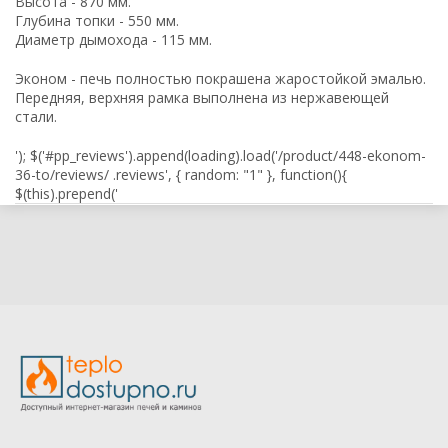
Высота - 870 мм.
Глубина топки - 550 мм.
Диаметр дымохода - 115 мм.
Эконом - печь полностью покрашена жаростойкой эмалью.
Передняя, верхняя рамка выполнена из нержавеющей
стали.
'); $('#pp_reviews').append(loading).load('/product/448-ekonom-
36-to/reviews/ .reviews', { random: "1" }, function(){
$(this).prepend('