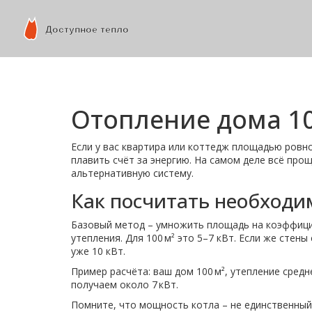
Отопление дома 10
Если у вас квартира или коттедж площадью ровно
плавить счёт за энергию. На самом деле всё пр
альтернативную систему.
Как посчитать необход
Базовый метод – умножить площадь на коэффициен
утепления. Для 100 м² это 5–7 кВт. Если же стен
уже 10 кВт.
Пример расчёта: ваш дом 100 м², утепление средн
получаем около 7 кВт.
Помните, что мощность котла – не единственный