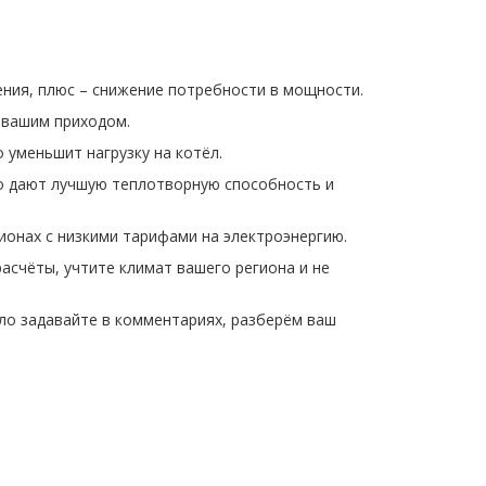
ения, плюс – снижение потребности в мощности.
д вашим приходом.
 уменьшит нагрузку на котёл.
чно дают лучшую теплотворную способность и
ионах с низкими тарифами на электроэнергию.
асчёты, учтите климат вашего региона и не
ло задавайте в комментариях, разберём ваш