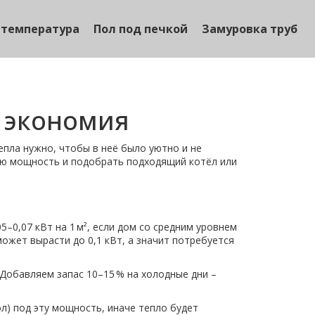
 температура
Пол под печкой
Замуровка труб
и экономия
епла нужно, чтобы в неё было уютно и не
мую мощность и подобрать подходящий котёл или
0,07 кВт на 1 м², если дом со средним уровнем
может вырасти до 0,1 кВт, а значит потребуется
. Добавляем запас 10–15 % на холодные дни –
л) под эту мощность, иначе тепло будет