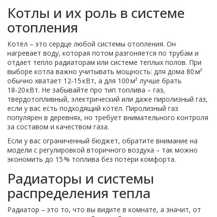
Котлы и их роль в системе
отопления
Котёл – это сердце любой системы отопления. Он
нагревает воду, которая потом разгоняется по трубам и
отдает тепло радиаторам или системе теплых полов. При
выборе котла важно учитывать мощность: для дома 80 м²
обычно хватает 12‑15 кВт, а для 100 м² лучше брать
18‑20 кВт. Не забывайте про тип топлива – газ,
твердотопливный, электрический или даже пиролизный газ,
если у вас есть подходящий котёл. Пиролизный газ
популярен в деревнях, но требует внимательного контроля
за составом и качеством газа.
Если у вас ограниченный бюджет, обратите внимание на
модели с регулировкой вторичного воздуха – так можно
экономить до 15 % топлива без потери комфорта.
Радиаторы и системы
распределения тепла
Радиатор – это то, что вы видите в комнате, а значит, от