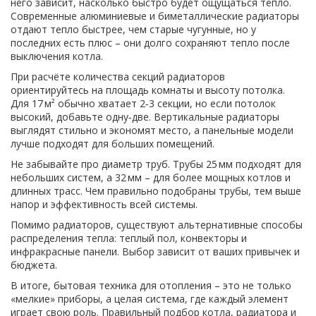
него зависит, насколько быстро будет ощущаться тепло.
Современные алюминиевые и биметаллические радиаторы
отдают тепло быстрее, чем старые чугунные, но у
последних есть плюс – они долго сохраняют тепло после
выключения котла.
При расчёте количества секций радиаторов
ориентируйтесь на площадь комнаты и высоту потолка.
Для 17 м² обычно хватает 2‑3 секции, но если потолок
высокий, добавьте одну‑две. Вертикальные радиаторы
выглядят стильно и экономят место, а панельные модели
лучше подходят для больших помещений.
Не забывайте про диаметр труб. Трубы 25 мм подходят для
небольших систем, а 32 мм – для более мощных котлов и
длинных трасс. Чем правильно подобраны трубы, тем выше
напор и эффективность всей системы.
Помимо радиаторов, существуют альтернативные способы
распределения тепла: теплый пол, конвекторы и
инфракрасные панели. Выбор зависит от ваших привычек и
бюджета.
В итоге, бытовая техника для отопления – это не только
«мелкие» приборы, а целая система, где каждый элемент
играет свою роль. Правильный подбор котла, радиатора и