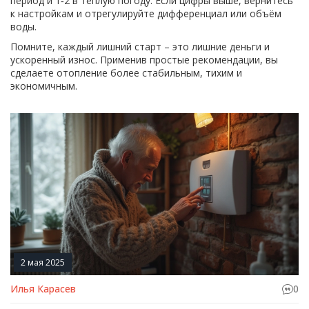
период и 1‑2 в тёплую погоду. Если цифры выше, вернитесь
к настройкам и отрегулируйте дифференциал или объём
воды.
Помните, каждый лишний старт – это лишние деньги и
ускоренный износ. Применив простые рекомендации, вы
сделаете отопление более стабильным, тихим и
экономичным.
2 мая 2025
Илья Карасев
0