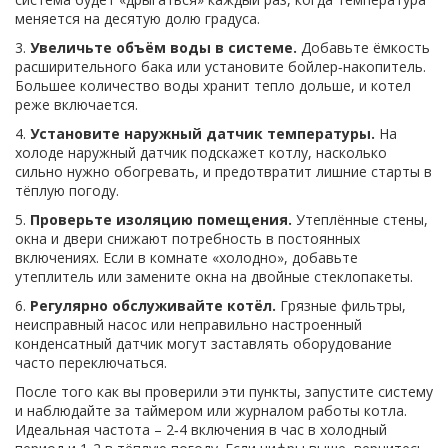
меняется на десятую долю градуса.
3.
Увеличьте объём воды в системе.
Добавьте ёмкость
расширительного бака или установите бойлер‑накопитель.
Большее количество воды хранит тепло дольше, и котел
реже включается.
4.
Установите наружный датчик температуры.
На
холоде наружный датчик подскажет котлу, насколько
сильно нужно обогревать, и предотвратит лишние старты в
тёплую погоду.
5.
Проверьте изоляцию помещения.
Утеплённые стены,
окна и двери снижают потребность в постоянных
включениях. Если в комнате «холодно», добавьте
утеплитель или замените окна на двойные стеклопакеты.
6.
Регулярно обслуживайте котёл.
Грязные фильтры,
неисправный насос или неправильно настроенный
конденсатный датчик могут заставлять оборудование
часто переключаться.
После того как вы проверили эти пункты, запустите систему
и наблюдайте за таймером или журналом работы котла.
Идеальная частота – 2‑4 включения в час в холодный