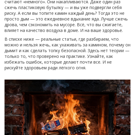
считают «немного». Они накапливаются. Даже один раз
сжечь пластиковую бутылку — и вы уже подвергли себя
риску. А если вы топите камин каждый день? Тогда это не
просто дым — это ежедневное вдыхание яда. Лучше сжечь
дрова, чем сэкономить на мусоре. Всё, что вы сжигаете,
влияет на качество воздуха в доме. И на ваше здоровье.
В списке ниже — реальные статьи, где разбираем, что
можно и нельзя жечь, как ухаживать за камином, почему он
дымит и как сделать топку безопасной. Здесь нет теории —
только то, что проверено на практике. Узнайте, как
избежать ошибок, которые делают почти все. И не
рискуйте здоровьем ради лёгкого огня.