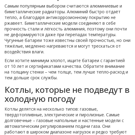
Самым популярным выбором считаются алюминиевые и
биметаллические радиаторы. Алюминий быстро отдаёт
тепло, а благодаря антикоррозионному покрытию не
ржавеет. Биметаллические модели соединяют в себе
прочность стали и лёгкость алюминия, поэтому они почти
не деформируются даже при перепадах температуры.
Чугунные батареи тоже известны своей прочностью, но они
тяжёлые, медленно нагреваются и могут трескаться от
воздействия влаги.
Если хотите минимум хлопот, ищите батареи с гарантией
от 10 лет и сертификатами качества. Обратите внимание
на толщину стенки – чем толще, тем лучше тепло‑расход и
тем дольше срок службы.
Котлы, которые не подведут в
холодную погоду
Котлы делятся на несколько типов: газовые,
твердотопливные, электрические и пиролизные. Самые
долговечные – газовые напольные и настенные модели с
автоматическим регулированием подачи газа. Они
работают в широком диапазоне нагрузок и редко требуют