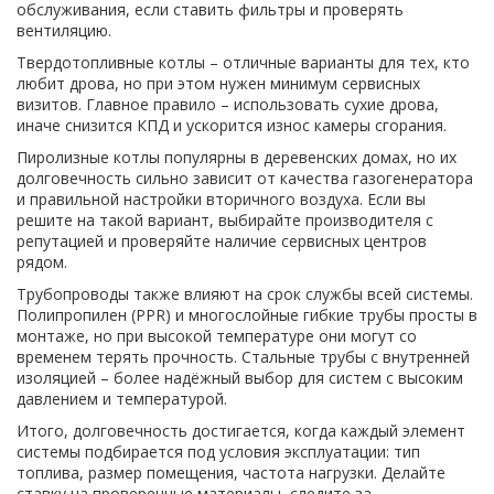
обслуживания, если ставить фильтры и проверять
вентиляцию.
Твердотопливные котлы – отличные варианты для тех, кто
любит дрова, но при этом нужен минимум сервисных
визитов. Главное правило – использовать сухие дрова,
иначе снизится КПД и ускорится износ камеры сгорания.
Пиролизные котлы популярны в деревенских домах, но их
долговечность сильно зависит от качества газогенератора
и правильной настройки вторичного воздуха. Если вы
решите на такой вариант, выбирайте производителя с
репутацией и проверяйте наличие сервисных центров
рядом.
Трубопроводы также влияют на срок службы всей системы.
Полипропилен (PPR) и многослойные гибкие трубы просты в
монтаже, но при высокой температуре они могут со
временем терять прочность. Стальные трубы с внутренней
изоляцией – более надёжный выбор для систем с высоким
давлением и температурой.
Итого, долговечность достигается, когда каждый элемент
системы подбирается под условия эксплуатации: тип
топлива, размер помещения, частота нагрузки. Делайте
ставку на проверенные материалы, следите за