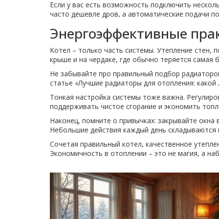
Если у вас есть возможность подключить нескольк
часто дешевле дров, а автоматические подачи п
Энергоэффективные прак
Котел – только часть системы. Утепление стен, 
крыше и на чердаке, где обычно теряется самая 
Не забывайте про правильный подбор радиаторов
статье «Лучшие радиаторы для отопления: какой
Тонкая настройка системы тоже важна. Регулиров
поддерживать чистое сгорание и экономить топл
Наконец, помните о привычках: закрывайте окна 
Небольшие действия каждый день складываются 
Сочетая правильный котел, качественное утепле
Экономичность в отоплении – это не магия, а н