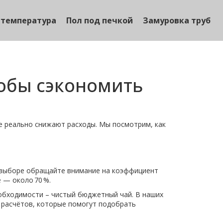
 температура
Пол под печкой
Замуровка труб
собы сэкономить
е реально снижают расходы. Мы посмотрим, как
и выборе обращайте внимание на коэффициент
 — около 70 %.
еобходимости – чистый бюджетный чай. В наших
 расчётов, которые помогут подобрать