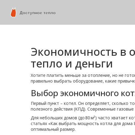
Экономичность в 
тепло и деньги
Хотите платить меньше за отопление, но не гот
правильно выбрать оборудование, какие привычк
Выбор экономичного ко
Первый пункт – котел. Он определяет, сколько 
полезного действия (КПД). Современные газовые 
Для небольших домов (до 80 м²) часто хватает к
статьях «Как выбрать мощность котла для дома 
оптимальный размер.