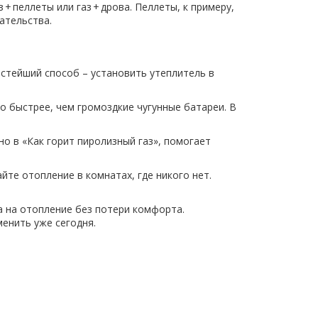
 пеллеты или газ + дрова. Пеллеты, к примеру,
ательства.
остейший способ – установить утеплитель в
 быстрее, чем громоздкие чугунные батареи. В
но в «Как горит пиролизный газ», помогает
йте отопление в комнатах, где никого нет.
а на отопление без потери комфорта.
енить уже сегодня.