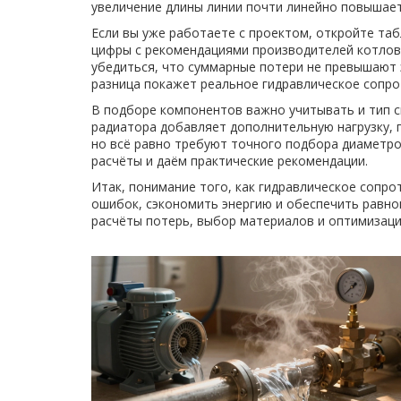
увеличение длины линии почти линейно повышает
Если вы уже работаете с проектом, откройте та
цифры с рекомендациями производителей котлов
убедиться, что суммарные потери не превышают 
разница покажет реальное гидравлическое сопро
В подборе компонентов важно учитывать и тип с
радиатора добавляет дополнительную нагрузку, 
но всё равно требуют точного подбора диаметров
расчёты и даём практические рекомендации.
Итак, понимание того, как гидравлическое сопр
ошибок, сэкономить энергию и обеспечить равно
расчёты потерь, выбор материалов и оптимизаци