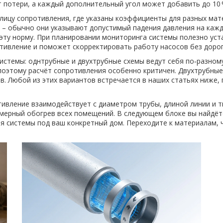
 потери, а каждый дополнительный угол может добавить до 10
блицу сопротивления, где указаны коэффициенты для разных ма
 – обычно они указывают допустимый падения давления на кажд
эту норму. При планировании мониторинга системы полезно уста
тивление и поможет скорректировать работу насосов без доро
истемы: однтрубные и двухтрубные схемы ведут себя по‑разном
поэтому расчёт сопротивления особенно критичен. Двухтрубны
. Любой из этих вариантов встречается в наших статьях ниже,
отивление взаимодействует с диаметром трубы, длиной линии и 
мерный обогрев всех помещений. В следующем блоке вы найдёт
я системы под ваш конкретный дом. Переходите к материалам, 