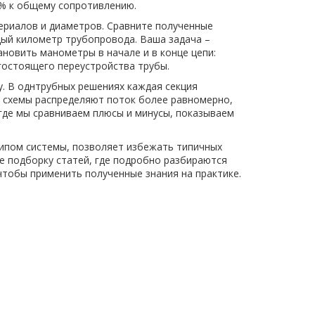
 % к общему сопротивлению.
териалов и диаметров. Сравните полученные
ый километр трубопровода. Ваша задача –
новить манометры в начале и в конце цепи:
гостоящего переустройства трубы.
у. В однтрубных решениях каждая секция
е схемы распределяют поток более равномерно,
 где мы сравниваем плюсы и минусы, показываем
типом системы, позволяет избежать типичных
е подборку статей, где подробно разбираются
чтобы применить полученные знания на практике.