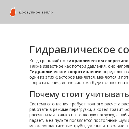
Гидравлическое со
Когда речь идёт о
гидравлическом сопротивл
Также известное как
потери давления
, оно напр
Гидравлическое сопротивление
определяется
один из этих факторов меняется, меняются и пот
сопротивления, иначе система будет «запотевать
Почему стоит учитывать
Система отопления требует точного
расчёта рас
работать в режиме перегрузки, а котёл тратит б
рассчитывая только на тепловую нагрузку, а заб
падает, а на пульте появляется постоянный шум
металлопластиковые трубы, уменьшить количеств