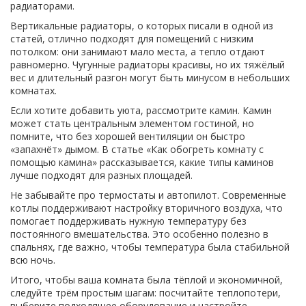
радиаторами.
Вертикальные радиаторы, о которых писали в одной из
статей, отлично подходят для помещений с низким
потолком: они занимают мало места, а тепло отдают
равномерно. Чугунные радиаторы красивы, но их тяжёлый
вес и длительный разгон могут быть минусом в небольших
комнатах.
Если хотите добавить уюта, рассмотрите камин. Камин
может стать центральным элементом гостиной, но
помните, что без хорошей вентиляции он быстро
«запахнёт» дымом. В статье «Как обогреть комнату с
помощью камина» рассказывается, какие типы каминов
лучше подходят для разных площадей.
Не забывайте про термостаты и автопилот. Современные
котлы поддерживают настройку вторичного воздуха, что
помогает поддерживать нужную температуру без
постоянного вмешательства. Это особенно полезно в
спальнях, где важно, чтобы температура была стабильной
всю ночь.
Итого, чтобы ваша комната была тёплой и экономичной,
следуйте трём простым шагам: посчитайте теплопотери,
выберите подходящее оборудование и настройте