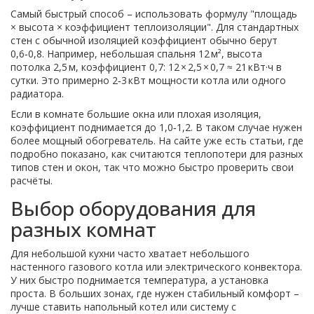
Самый быстрый способ – использовать формулу "площадь
× высота × коэффициент теплоизоляции". Для стандартных
стен с обычной изоляцией коэффициент обычно берут
0,6‑0,8. Например, небольшая спальня 12 м², высота
потолка 2,5 м, коэффициент 0,7: 12 × 2,5 × 0,7 ≈ 21 кВт·ч в
сутки. Это примерно 2‑3 кВт мощности котла или одного
радиатора.
Если в комнате большие окна или плохая изоляция,
коэффициент поднимается до 1,0‑1,2. В таком случае нужен
более мощный обогреватель. На сайте уже есть статьи, где
подробно показано, как считаются теплопотери для разных
типов стен и окон, так что можно быстро проверить свои
расчёты.
Выбор оборудования для
разных комнат
Для небольшой кухни часто хватает небольшого
настенного газового котла или электрического конвектора.
У них быстро поднимается температура, а установка
проста. В больших зонах, где нужен стабильный комфорт –
лучше ставить напольный котел или систему с