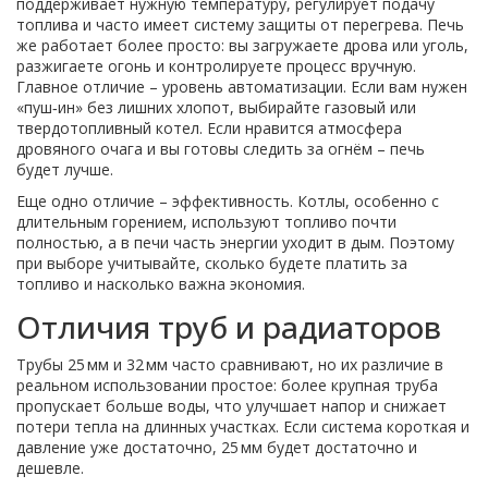
поддерживает нужную температуру, регулирует подачу
топлива и часто имеет систему защиты от перегрева. Печь
же работает более просто: вы загружаете дрова или уголь,
разжигаете огонь и контролируете процесс вручную.
Главное отличие – уровень автоматизации. Если вам нужен
«пуш‑ин» без лишних хлопот, выбирайте газовый или
твердотопливный котел. Если нравится атмосфера
дровяного очага и вы готовы следить за огнём – печь
будет лучше.
Еще одно отличие – эффективность. Котлы, особенно с
длительным горением, используют топливо почти
полностью, а в печи часть энергии уходит в дым. Поэтому
при выборе учитывайте, сколько будете платить за
топливо и насколько важна экономия.
Отличия труб и радиаторов
Трубы 25 мм и 32 мм часто сравнивают, но их различие в
реальном использовании простое: более крупная труба
пропускает больше воды, что улучшает напор и снижает
потери тепла на длинных участках. Если система короткая и
давление уже достаточно, 25 мм будет достаточно и
дешевле.