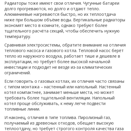
Радиаторы тоже имеют свои отличия. Чугунные батареи
долго прогреваются, но долго и отдают тепло.
Алюминиевые нагреваются быстро, но их теплоотдача
ниже при большом объёме воды. Вертикальные радиаторы
экономят место в комнате, однако требуют более
тщательного расчёта секций, чтобы обеспечить нужную
температуру.
Сравнивая электросистемы, обратите внимание на отличия
теплового насоса и газового котла. Тепловой насос берёт
тепло из наружного воздуха, работает тише и дешевле в
эксплуатации, но требует более высокой начальной
инвестиции и подходит не везде из‑за климатических
ограничений.
Если говорить о газовых котлах, их отличия часто связаны
с типом монтажа – настенный или напольный. Настенный
котел компактнее, занимает меньше места, но может
требовать более тщательной вентиляции. Напольный
котел проще обслуживать, к нему легче подвести
топливные линии.
И наконец, отличия в типе топлива. Пиролизный газ,
получаемый из древесных отходов, обещает высокую
теплоотдачу, но требует строгого контроля качества газа