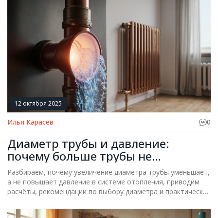
практика.
12 октября 2025
Илья Карасев
0
Диаметр трубы и давление:
почему больше трубы не
повышает давление
Разбираем, почему увеличение диаметра трубы уменьшает,
а не повышает давление в системе отопления, приводим
расчёты, рекомендации по выбору диаметра и практические
советы.