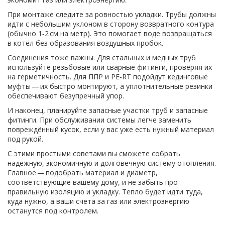
При монтаже следите за ровностью укладки. Трубы должны
идти с небольшим уклоном в сторону возвратного контура
(обычно 1‑2 см на метр). Это помогает воде возвращаться
в котёл без образования воздушных пробок.
Соединения тоже важны. Для стальных и медных труб
используйте резьбовые или сварные фитинги, проверяя их
на герметичность. Для ППР и PE‑RT подойдут кединговые
муфты — их быстро монтируют, а уплотнительные резинки
обеспечивают безупречный упор.
И наконец, планируйте запасные участки труб и запасные
фитинги. При обслуживании системы легче заменить
повреждённый кусок, если у вас уже есть нужный материал
под рукой.
С этими простыми советами вы сможете собрать
надёжную, экономичную и долговечную систему отопления.
Главное — подобрать материал и диаметр,
соответствующие вашему дому, и не забыть про
правильную изоляцию и укладку. Тепло будет идти туда,
куда нужно, а ваши счета за газ или электроэнергию
останутся под контролем.