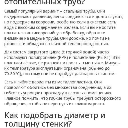
отопительных труб?
Самый популярный вариант – стальные трубы. Они
выдерживают давление, легко соединяются и долго служат,
но подвержены коррозии, особенно если в системе есть
вода с высоким содержанием железа. Если вы не хотите
платить за антикоррозийную обработку, обратите
внимание на медные трубы. Они дороже, но почти не
ржавеют и обладают отличной теплопроводностью.
Для систем закрытого цикла (с горячей водой) часто
используют полипропилен (PPR) и полиэтилен (PE-RT). Эти
пластики лёгкие, не ржавеют и просты в монтаже. Минус –
их температура эксплуатации ограничена (обычно до
70‑80 °C), поэтому они не подойдут для паровых систем.
Есть и гибкие варианты из металлопластика. Они
позволяют обойтись без множества соединений, а их
гибкость упрощает прокладку в сложных помещениях.
Главное помнить, что гибкие трубы требуют осторожного
обращения, чтобы не перегнуть их слишком резко.
Как подобрать диаметр и
толщину стенки?