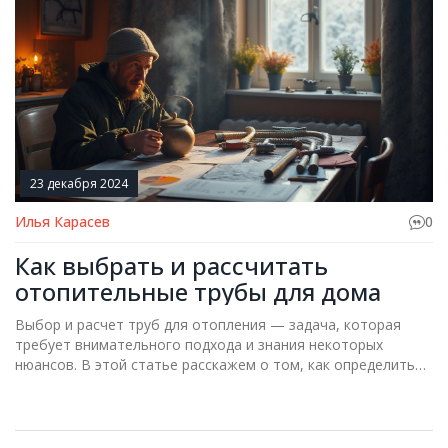
23 декабря 2024
Илья Карасев
0
Как выбрать и рассчитать
отопительные трубы для дома
Выбор и расчет труб для отопления — задача, которая
требует внимательного подхода и знания некоторых
нюансов. В этой статье расскажем о том, как определить
подходящие трубопроводы для вашей системы отопления,
рассмотрим правила расчета диаметров и протяженности
труб. Также коснемся материалов, которые лучше
подходят для домашних систем отопления, и дадим