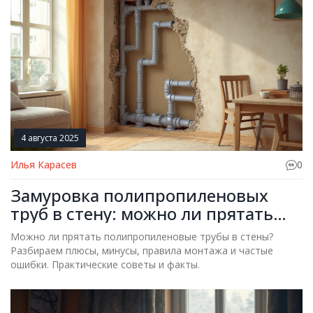
4 августа 2025
Илья Карасев
0
Замуровка полипропиленовых
труб в стену: можно ли прятать
трубы в штробу
Можно ли прятать полипропиленовые трубы в стены?
Разбираем плюсы, минусы, правила монтажа и частые
ошибки. Практические советы и факты.