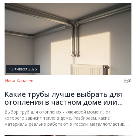
13 января 2026
Илья Карасев
0
Какие трубы лучше выбрать для
отопления в частном доме или
квартире
Выбор труб для отопления - ключевой момент, от
которого зависит тепло в доме. Разбираем, какие
материалы реально работают в России: металлопластик,
полипропилен, медь и нержавейка. Без рекламы, только