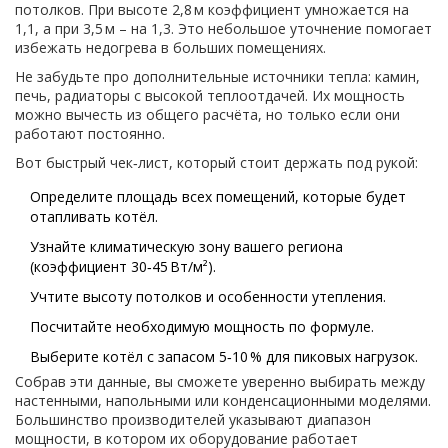
потолков. При высоте 2,8 м коэффициент умножается на
1,1, а при 3,5 м – на 1,3. Это небольшое уточнение помогает
избежать недогрева в больших помещениях.
Не забудьте про дополнительные источники тепла: камин,
печь, радиаторы с высокой теплоотдачей. Их мощность
можно вычесть из общего расчёта, но только если они
работают постоянно.
Вот быстрый чек‑лист, который стоит держать под рукой:
Определите площадь всех помещений, которые будет
отапливать котёл.
Узнайте климатическую зону вашего региона
(коэффициент 30‑45 Вт/м²).
Учтите высоту потолков и особенности утепления.
Посчитайте необходимую мощность по формуле.
Выберите котёл с запасом 5‑10 % для пиковых нагрузок.
Собрав эти данные, вы сможете уверенно выбирать между
настенными, напольными или конденсационными моделями.
Большинство производителей указывают диапазон
мощности, в котором их оборудование работает