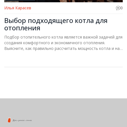
Илья Карасев
0
Выбор подходящего котла для
отопления
Подбор отопительного котла является важной задачей для
создания комфортного и экономичного отопления.
Выясните, как правильно рассчитать мощность котла и на
что стоит обратить внимание при выборе. Разберём
простые формулы и полезные советы, которые помогут не
ошибиться. Эта статья даст ответы на многие вопросы
относительно подбора оптимального оборудования для
вашего дома. Приготовьтесь узнать, почему размер
действительно имеет значение.