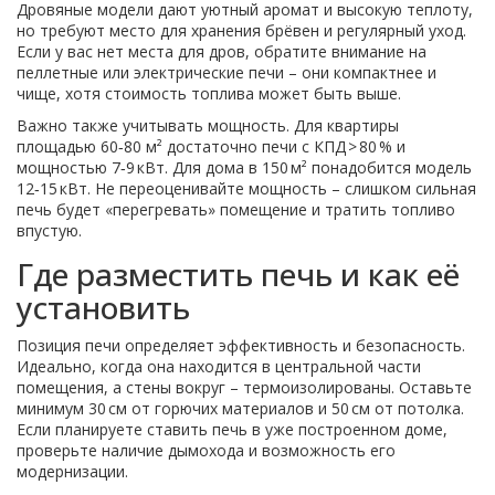
Дровяные модели дают уютный аромат и высокую теплоту,
но требуют место для хранения брёвен и регулярный уход.
Если у вас нет места для дров, обратите внимание на
пеллетные или электрические печи – они компактнее и
чище, хотя стоимость топлива может быть выше.
Важно также учитывать мощность. Для квартиры
площадью 60‑80 м² достаточно печи с КПД > 80 % и
мощностью 7‑9 кВт. Для дома в 150 м² понадобится модель
12‑15 кВт. Не переоценивайте мощность – слишком сильная
печь будет «перегревать» помещение и тратить топливо
впустую.
Где разместить печь и как её
установить
Позиция печи определяет эффективность и безопасность.
Идеально, когда она находится в центральной части
помещения, а стены вокруг – термоизолированы. Оставьте
минимум 30 см от горючих материалов и 50 см от потолка.
Если планируете ставить печь в уже построенном доме,
проверьте наличие дымохода и возможность его
модернизации.