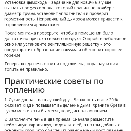
Установка дымохода – задача не для новичка. Лучше
вызвать профессионала, который правильно подберёт
диаметр трубы, установит уплотнители и проверит
герметичность. Неправильный дымоход может привести к
отравлению угарным газом.
После монтажа проверьте, чтобы в помещении было
достаточно притока свежего воздуха. Откройте небольшое
окно или установите вентиляционную решётку – это
предотвратит образование вакуума и обеспечит хорошее
горение.
Теперь, когда печь стоит и подключена, пора научиться
топить её правильно.
Практические советы по
топлению
1. Сухие дрова – ваш лучший друг. Влажность выше 20 %
снижает КПД и повышает выделение дыма. Храните брёва в
сухом месте хотя бы месяц перед использованием.
2. Заполняйте печь в два приёма. Сначала разместите
небольшую «дровянку», подожгите её, а потом добавьте
основной слой. Это обеспечит равномерный рост пламени