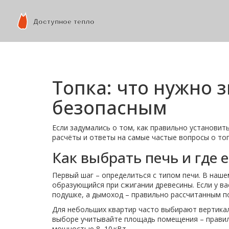
Топка: что нужно 
безопасным
Если задумались о том, как правильно установит
расчёты и ответы на самые частые вопросы о топ
Как выбрать печь и где 
Первый шаг – определиться с типом печи. В наше
образующийся при сжигании древесины. Если у ва
подушке, а дымоход – правильно рассчитанным п
Для небольших квартир часто выбирают вертикал
выборе учитывайте площадь помещения – правило
мощностью 8–10 кВт.