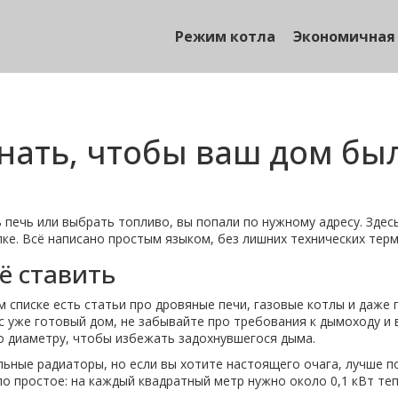
Режим котла
Экономичная
знать, чтобы ваш дом бы
ь печь или выбрать топливо, вы попали по нужному адресу. Зде
ке. Всё написано простым языком, без лишних технических терм
её ставить
м списке есть статьи про дровяные печи, газовые котлы и даже 
с уже готовый дом, не забывайте про требования к дымоходу и 
о диаметру, чтобы избежать задохнувшегося дыма.
ьные радиаторы, но если вы хотите настоящего очага, лучше п
 простое: на каждый квадратный метр нужно около 0,1 кВт теп