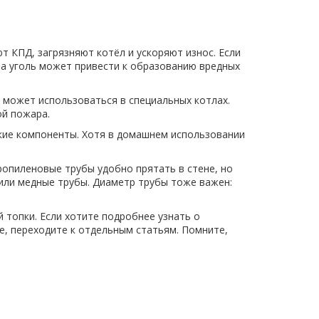
т КПД, загрязняют котёл и ускоряют износ. Если
, а уголь может привести к образованию вредных
и может использоваться в специальных котлах.
ой пожара.
гкие компоненты. Хотя в домашнем использовании
опиленовые трубы удобно прятать в стене, но
или медные трубы. Диаметр трубы тоже важен:
 топки. Если хотите подробнее узнать о
е, переходите к отдельным статьям. Помните,