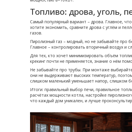
Топливо: дрова, уголь, 
Самый популярный вариант – дрова. Главное, что
хотите экономить, сравните дрова с углём и пел
газов.
Пиролизный газ – модный, но не забывайте про б
Главное – контролировать вторичный воздух и сл
Для тех, кто хочет минимизировать объём топли
крекинг почти не применяется, знание о нём пом
Не забывайте про трубы. При монтаже выбирайте
они не выдерживают высоких температур, поэтом
слишком маленький уменьшает напор, слишком 
Итоги: правильный выбор печи, правильное топли
расчётах мощности котла, настройке пиролизног
что каждый дом уникален, и лучше проконсульти