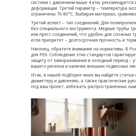
система с давлением выше 4 атм, рекомендуется
деформации. Третий параметр – температура экс
ограничены 70‑80 °C. Выбирая материал, сравнив
Третий аспект – тип соединений. Для полипропи
без специального инструмента. Медные трубы тр
или пресс‑соединений, что удобно для сложных т
если приоритет – долгосрочная прочность и тер
Наконец, обратите внимание на нормативы. В Ро
для PEX. Соблюдение этих стандартов гарантируе
защиту от замораживания в холодный период – у
вашего региона и наличие внешних подвесных лин
Итак, в нашей подборке ниже вы найдёте статьи 
диаметеру и давлению, а также практические р
под ваш проект, избежать распространённых оши