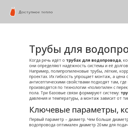
Трубы для водопро
Когда речь идёт о
трубах для водопровода
,
ко
они определяют надёжность системы и её долгов
Например,
полипропиленовые трубы
,
лёгкие, кор
проектах. Их гибкость упрощает монтаж, а цена 
антисептическими свойствами
подходят там, где
производятся по технологии «полиэтилен с пере
пола. Три базовые связи формируют систему:
тр
давления и температуры, а монтаж зависит от ти
Ключевые параметры, ко
Первый параметр – диаметр. Чем больше диаметр
водопровода оптимален диаметр 20 мм для подачи