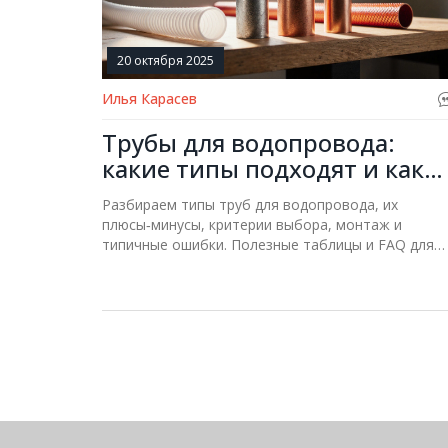
20 октября 2025
Илья Карасев
Трубы для водопровода:
какие типы подходят и как
правильно выбрать
Разбираем типы труб для водопровода, их
плюсы‑минусы, критерии выбора, монтаж и
типичные ошибки. Полезные таблицы и FAQ для
быстрого выбора.