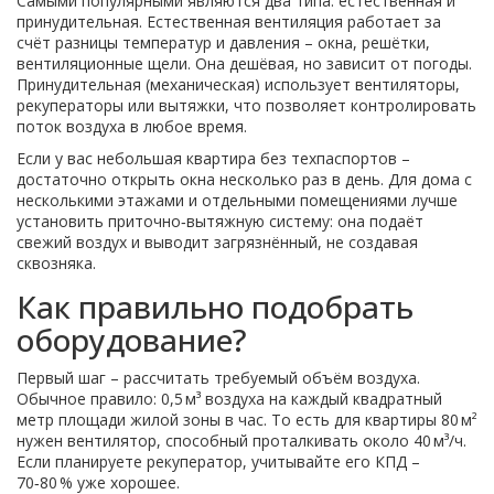
Самыми популярными являются два типа: естественная и
принудительная. Естественная вентиляция работает за
счёт разницы температур и давления – окна, решётки,
вентиляционные щели. Она дешёвая, но зависит от погоды.
Принудительная (механическая) использует вентиляторы,
рекуператоры или вытяжки, что позволяет контролировать
поток воздуха в любое время.
Если у вас небольшая квартира без техпаспортов –
достаточно открыть окна несколько раз в день. Для дома с
несколькими этажами и отдельными помещениями лучше
установить приточно‑вытяжную систему: она подаёт
свежий воздух и выводит загрязнённый, не создавая
сквозняка.
Как правильно подобрать
оборудование?
Первый шаг – рассчитать требуемый объём воздуха.
Обычное правило: 0,5 м³ воздуха на каждый квадратный
метр площади жилой зоны в час. То есть для квартиры 80 м²
нужен вентилятор, способный проталкивать около 40 м³/ч.
Если планируете рекуператор, учитывайте его КПД –
70‑80 % уже хорошее.