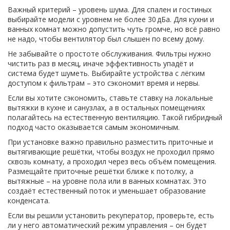
Важный критерий – уровень шума. Для спален и гостиных
выбирайте модели с уровнем не более 30 дБа. Для кухни и
ванных комнат можно допустить чуть громче, но всё равно
не надо, чтобы вентилятор был слышен по всему дому.
Не забывайте о простоте обслуживания. Фильтры нужно
чистить раз в месяц, иначе эффективность упадёт и
система будет шуметь. Выбирайте устройства с лёгким
доступом к фильтрам – это сэкономит время и нервы.
Если вы хотите сэкономить, ставьте ставку на локальные
вытяжки в кухне и санузлах, а в остальных помещениях
полагайтесь на естественную вентиляцию. Такой гибридный
подход часто оказывается самым экономичным.
При установке важно правильно разместить приточные и
вытягивающие решётки, чтобы воздух не проходил прямо
сквозь комнату, а проходил через весь объём помещения.
Размещайте приточные решётки ближе к потолку, а
вытяжные – на уровне пола или в ванных комнатах. Это
создаёт естественный поток и уменьшает образование
конденсата.
Если вы решили установить рекуператор, проверьте, есть
ли у него автоматический режим управления – он будет