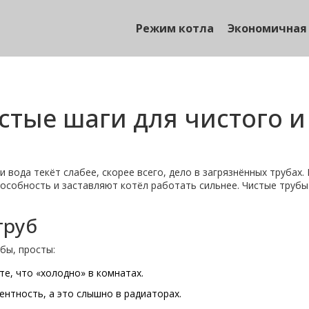
Режим котла
Экономичная
остые шаги для чистого 
и вода текёт слабее, скорее всего, дело в загрязнённых трубах
собность и заставляют котёл работать сильнее. Чистые трубы –
труб
бы, просты:
те, что «холодно» в комнатах.
нтность, а это слышно в радиаторах.