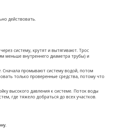
ьно действовать.
через систему, крутят и вытягивают. Трос
мм меньше внутреннего диаметра трубы) и
. Сначала промывают систему водой, потом
овать только проверенные средства, потому что
йку высокого давления к системе. Поток воды
тем, где тяжело добраться до всех участков.
ну.