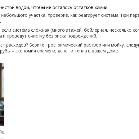
чистой водой, чтобы не осталось остатков химии.
с небольшого участка, проверив, как реагирует система. При пе
.
о если система сложная (много этажей, бойлерная, несколько ко
и проведут очистку без риска повреждений.
ст расходов? Берите трос, химический раствор или мойку, след
рубы – экономия времени, денег и тепла в вашем доме.
0