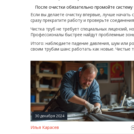
После очистки обязательно промойте систему 
Если вы делаете очистку впервые, лучше начать 
сразу прекратите работу и проверьте соединения
Чистка труб не требует специальных лицензий, н
Профессионалы быстрее найдут проблемные зоны 
Итого: наблюдаете падение давления, шум или ро
своим трубам шанс работать как новые. Чистые т
30 декабря 2024
Илья Карасев