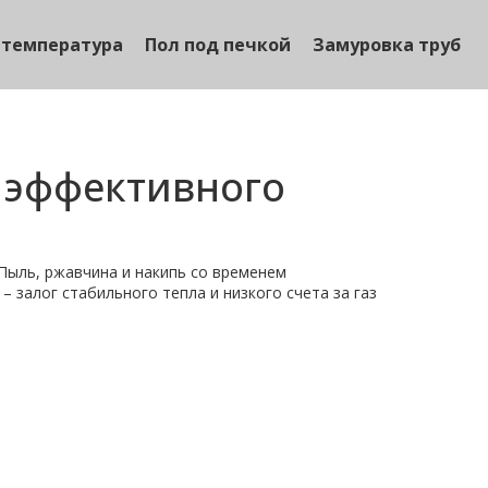
 температура
Пол под печкой
Замуровка труб
и эффективного
. Пыль, ржавчина и накипь со временем
 залог стабильного тепла и низкого счета за газ