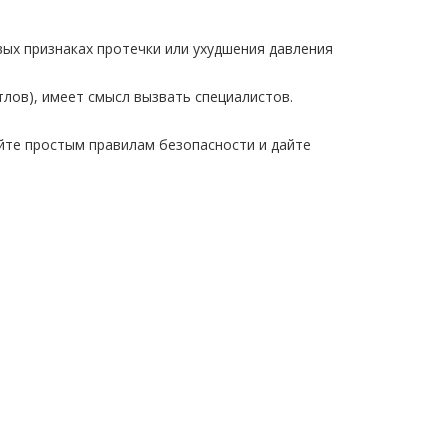
рвых признаках протечки или ухудшения давления
тлов), имеет смысл вызвать специалистов.
уйте простым правилам безопасности и дайте