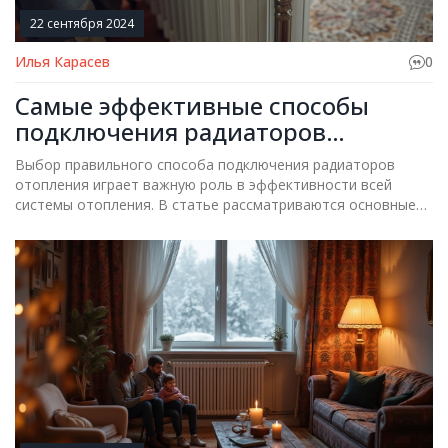
22 сентября 2024
Илья Карасев
0
Самые эффективные способы
подключения радиаторов
отопления
Выбор правильного способа подключения радиаторов
отопления играет важную роль в эффективности всей
системы отопления. В статье рассматриваются основные
методы подключения, их преимущества и недостатки, а
также важные рекомендации по выбору труб для
отопления.