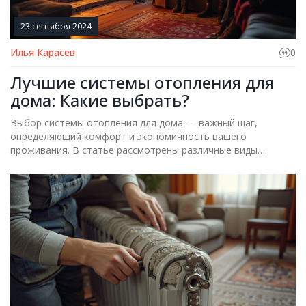
23 сентября 2024
Илья Карасев
0
Лучшие системы отопления для
дома: Какие выбрать?
Выбор системы отопления для дома — важный шаг,
определяющий комфорт и экономичность вашего
проживания. В статье рассмотрены различные виды
отопления, их преимущества и недостатки, а также даны
полезные советы по выбору оптимального варианта
именно для вашего дома.