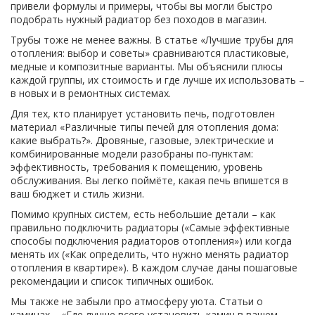
привели формулы и примеры, чтобы вы могли быстро
подобрать нужный радиатор без походов в магазин.
Трубы тоже не менее важны. В статье «Лучшие трубы для
отопления: выбор и советы» сравниваются пластиковые,
медные и композитные варианты. Мы объяснили плюсы
каждой группы, их стоимость и где лучше их использовать –
в новых и в ремонтных системах.
Для тех, кто планирует установить печь, подготовлен
материал «Различные типы печей для отопления дома:
какие выбрать?». Дровяные, газовые, электрические и
комбинированные модели разобраны по‑пунктам:
эффективность, требования к помещению, уровень
обслуживания. Вы легко поймёте, какая печь впишется в
ваш бюджет и стиль жизни.
Помимо крупных систем, есть небольшие детали – как
правильно подключить радиаторы («Самые эффективные
способы подключения радиаторов отопления») или когда
менять их («Как определить, что нужно менять радиатор
отопления в квартире»). В каждом случае даны пошаговые
рекомендации и список типичных ошибок.
Мы также не забыли про атмосферу уюта. Статьи о
каминах – «Где лучше всего установить камин в вашем