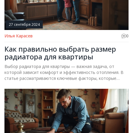
27 сентября 2024
Илья Карасев
0
Как правильно выбрать размер
радиатора для квартиры
Выбор радиатора для квартиры — важная задача, от
которой зависит комфорт и эффективность отопления. В
статье рассматриваются ключевые факторы, которые
нужно учитывать при подборе размера радиатора для
различных помещений. Учитывая площадь, тип помещения
и особенности установки, вы сможете сделать правильный
выбор. Также рассмотрим полезные советы и интересные
факты, которые помогут в процессе принятия решения.