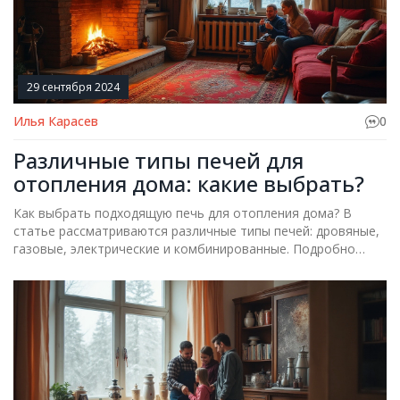
29 сентября 2024
Илья Карасев
0
Различные типы печей для
отопления дома: какие выбрать?
Как выбрать подходящую печь для отопления дома? В
статье рассматриваются различные типы печей: дровяные,
газовые, электрические и комбинированные. Подробно
разбираем их особенности, преимущества и недостатки,
советы по установке и эксплуатации.