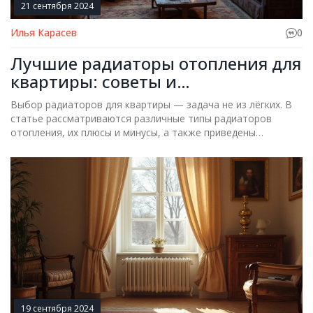
21 сентября 2024
Илья Карасев
0
Лучшие радиаторы отопления для
квартиры: советы и
рекомендации
Выбор радиаторов для квартиры — задача не из лёгких. В
статье рассматриваются различные типы радиаторов
отопления, их плюсы и минусы, а также приведены
полезные советы по установке и уходу за ними.
19 сентября 2024