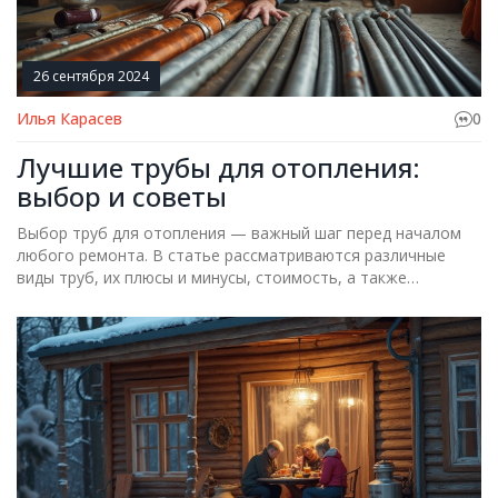
26 сентября 2024
Илья Карасев
0
Лучшие трубы для отопления:
выбор и советы
Выбор труб для отопления — важный шаг перед началом
любого ремонта. В статье рассматриваются различные
виды труб, их плюсы и минусы, стоимость, а также
предоставляются практические советы для принятия
решения. Узнайте, какие трубы подойдут именно вам,
чтобы обеспечить эффективное и долговечное отопление.