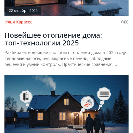
22 октября 2025
Илья Карасев
0
Новейшее отопление дома:
топ‑технологии 2025
Разбираем новейшие способы отопления дома в 2025 году:
тепловые насосы, инфракрасные панели, гибридные
решения и умный контроль. Практические сравнения,
расчёты и советы по выбору.