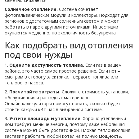
заметно снижается.
Солнечное отопление.
Система сочетает
фотогальванические модули и коллекторы. Подходит для
регионов с достаточным солнечным светом и может
работать в паре с другими источниками. Инвестиции
окупаются медленно, но экологичность безупречна.
Как подобрать вид отопления
под свои нужды
1.
Оцените доступность топлива.
Если газ в вашем
районе, это часто самое простое решение. Если нет –
смотрим в сторону электрики, твердого топлива или
теплового насоса.
2.
Посчитайте затраты.
Сложите стоимость установки,
обслуживания и расходных материалов.
Онлайн‑калькуляторы помогут понять, сколько будет
стоить каждый кВт‑час в выбранной системе.
3.
Учтите площадь и утепление.
Хорошо утеплённый
дом требует меньше энергии, поэтому даже небольшая
система может быть достаточной. Плохая теплоизоляция
заставит работать любой котел на полную мощность.