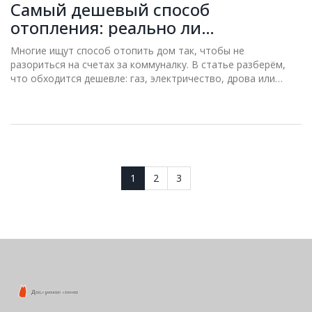
Самый дешевый способ
отопления: реально ли
сэкономить?
Многие ищут способ отопить дом так, чтобы не
разориться на счетах за коммуналку. В статье разберём,
что обходится дешевле: газ, электричество, дрова или
альтернативные источники тепла. Поговорим о реальных
расходах, неожиданных расходах и частых ошибках,
которые делают отопление дороже. Вы получите советы,
как выбрать дешевое отопление именно для ваших условий.
Не всё так очевидно, как кажется на первый взгляд.
1
2
3