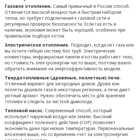
Газовое отопление.
Самый привычный в России способ.
Отличается высокой мощностью и быстрым набором
тепла, но требует подключения к газовой сети и
регулярных проверок безопасности. Если газ есть в
наличии, экономия может быть хорошей, особенно при
правильном подборе котла.
Электрическое отопление.
Подходит, когда нет газа или
вы хотите гибкую систему без труб. Электрические
конвекторы, инфракрасные панели и котлы работают тихо,
но стоимость электроэнергии часто выше, поэтому важно
обратить внимание на энергоэффективность модели.
Твердотопливные (дровяные, пеллетные) печи.
Отличный вариант для загородных домов. Дрова или
пеллеты дешевле газа в некоторых регионах, а печи дают
уютный аромат. Нужно обеспечить место для хранения
топлива и следить за чисткой дымохода.
Тепловой насос.
Современный способ, который
использует наружный воздух или землю. Высокий
коэффициент полезного действия (COP) позволяет
экономить даже при низких температурах. Первоначальные
вложения выше, но со временем счет за электроэнергию