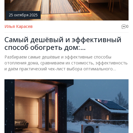
25 октября 2025
Илья Карасев
0
Самый дешёвый и эффективный
способ обогреть дом:
практический гид
Разбираем самые дешёвые и эффективные способы
отопления дома, сравниваем их стоимость, эффективность
и даём практический чек‑лист выбора оптимального
решения.