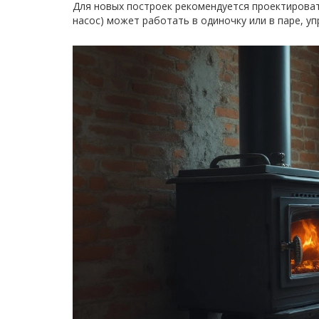
Для новых построек рекомендуется проектироват
насос) может работать в одиночку или в паре, 