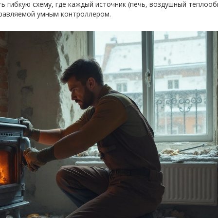
ь гибкую схему, где каждый источник (печь, воздушный теплооб
управляемой умным контроллером.