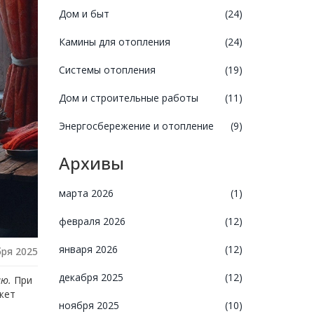
Дом и быт
(24)
Камины для отопления
(24)
Системы отопления
(19)
Дом и строительные работы
(11)
Энергосбережение и отопление
(9)
Архивы
марта 2026
(1)
февраля 2026
(12)
января 2026
(12)
бря 2025
декабря 2025
(12)
ию
.
При
жет
ноября 2025
(10)