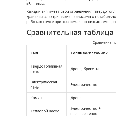
кВт тепла.
Каждый тип имеет свои ограничения: твердотопл
хранения; электрические - зависимы от стабиль
работают хуже при экстремально низких темпера
Сравнительная таблица 
Сравнение п
Тип
Топливо/источник
Твердотопливная
Дрова, брикеты
печь
Электрическая
Электричество
печь
Камин
Дрова
Электричество +
Тепловой насос
внешнее тепло