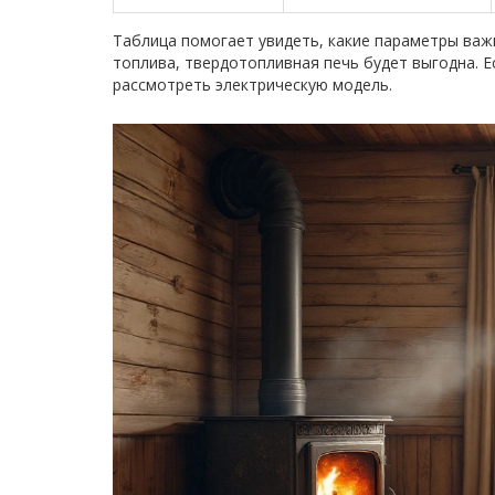
Таблица помогает увидеть, какие параметры важн
топлива, твердотопливная печь будет выгодна. 
рассмотреть электрическую модель.