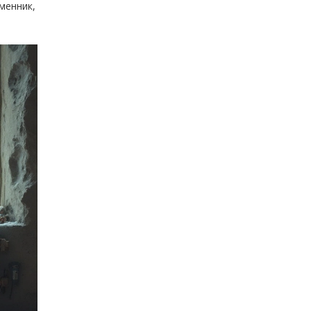
менник,