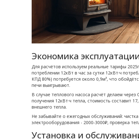
Экономика эксплуатаци
Для расчётов используем реальные тарифы 2025г.:
потреблении 12кВт в час за сутки 12кВт·ч потреб
КПД 80%) потребуется около 0,9м³, что обойдёт
печи выигрывают.
В случае теплового насоса расчёт делаем через 
получения 12кВт·ч тепла, стоимость составит 17
внешнего тепла.
Не забывайте о ежегодных обслуживаний: чистка 
электрооборудования - 2000‑3000₽, проверка тепл
Установка и обслуживан