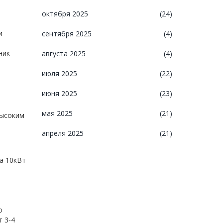
октября 2025
(24)
и
сентября 2025
(4)
ник
августа 2025
(4)
июля 2025
(22)
июня 2025
(23)
мая 2025
(21)
высоким
апреля 2025
(21)
а 10кВт
о
т 3‑4