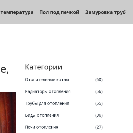
 температура
Пол под печкой
Замуровка труб
е,
Категории
Отопительные котлы
(60)
Радиаторы отопления
(56)
Трубы для отопления
(55)
Виды отопления
(36)
Печи отопления
(27)