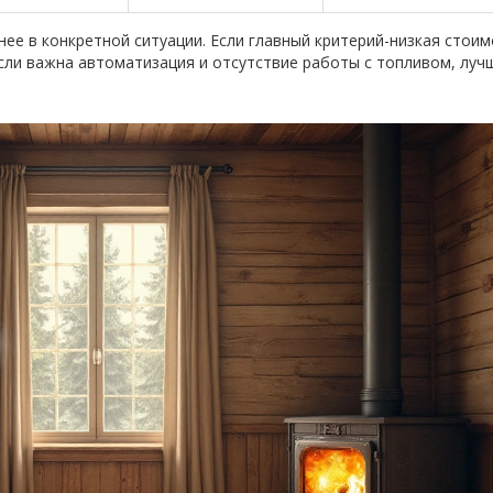
ее в конкретной ситуации. Если главный критерий-низкая стои
Если важна автоматизация и отсутствие работы с топливом, луч