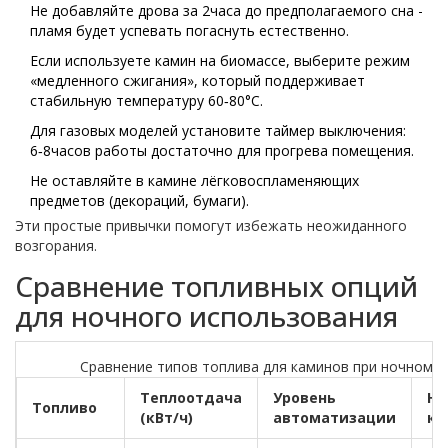
Не добавляйте дрова за 2часа до предполагаемого сна -
пламя будет успевать погаснуть естественно.
Если используете камин на биомассе, выберите режим
«медленного сжигания», который поддерживает
стабильную температуру 60‑80°C.
Для газовых моделей установите таймер выключения:
6‑8часов работы достаточно для прогрева помещения.
Не оставляйте в камине лёгковоспламеняющих
предметов (декораций, бумаги).
Эти простые привычки помогут избежать неожиданного
возгорания.
Сравнение топливных опций
для ночного использования
Сравнение типов топлива для каминов при ночном т
Теплоотдача
Уровень
Не
Топливо
(кВт/ч)
автоматизации
ко