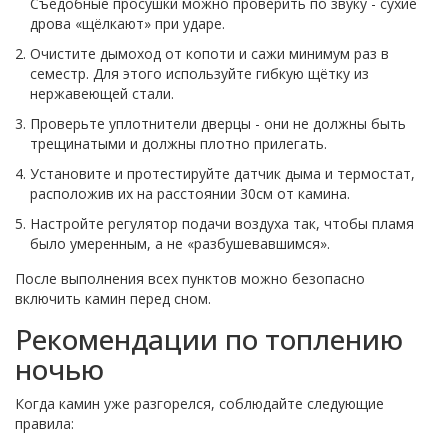
Съедобные просушки можно проверить по звуку - сухие
дрова «щёлкают» при ударе.
Очистите дымоход от копоти и сажи минимум раз в
семестр. Для этого используйте гибкую щётку из
нержавеющей стали.
Проверьте уплотнители дверцы - они не должны быть
трещинатыми и должны плотно прилегать.
Установите и протестируйте датчик дыма и термостат,
расположив их на расстоянии 30см от камина.
Настройте регулятор подачи воздуха так, чтобы пламя
было умеренным, а не «разбушевавшимся».
После выполнения всех пунктов можно безопасно
включить камин перед сном.
Рекомендации по топлению
ночью
Когда камин уже разгорелся, соблюдайте следующие
правила: