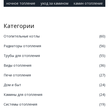
ночное топление
уход за камином
камин отопление
Категории
Отопительные котлы
(60)
Радиаторы отопления
(56)
Трубы для отопления
(55)
Виды отопления
(36)
Печи отопления
(27)
Дом и быт
(24)
Камины для отопления
(24)
Системы отопления
(19)