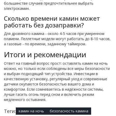
большинстве случаев предпочтительнее выбрать
электрокамин.
Сколько времени камин может
работать без дозаправки?
Для дровяного камина - около 4‑5 часов при умеренном
пламени. Пеллетные модели могут работать до 8‑10 часов,
а газовые - по времени, заданному таймером.
Итоги и рекомендации
Ответ на главный вопрос прост: оставлять камин на ночь
можно, но только если соблюдены все меры безопасности
и выбран подходящий тип устройства. Инвестиции в
качественную установку, регулярный уход и современные
датчики окупаются безопасностью вашего дома и
комфортом. Если сомневаетесь в надёжности системы,
лучше гасить огонь перед сном и включить режим
медленного остывания.
Теги:
камин на ночь
безопасность камина