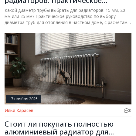
радиаторов: практическое
руководство
Какой диаметр трубы выбрать для радиаторов: 15 мм, 20
мм или 25 мм? Практическое руководство по выбору
диаметра труб для отопления в частном доме, с расчётами,
таблицами и типичными ошибками.
17 ноября 2025
Илья Карасев
0
Стоит ли покупать полностью
алюминиевый радиатор для