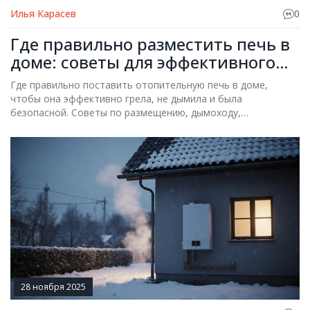
Илья Карасев
0
Где правильно разместить печь в
доме: советы для эффективного
отопления
Где правильно поставить отопительную печь в доме,
чтобы она эффективно грела, не дымила и была
безопасной. Советы по размещению, дымоходу,
расстоянию до стен и обслуживанию.
28 ноября 2025