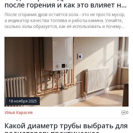
после горения и как это влияет на
отопление дома
После сгорания дров остаётся зола - это не просто мусор,
а индикатор качества топлива и работы камина. Узнайте,
сколько золы образуется, как её использовать и почему
важно своевременно убирать.
18 ноября 2025
Илья Карасев
0
Какой диаметр трубы выбрать для