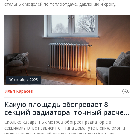
стальных моделей по теплоотдаче, давлению и сроку
службы. Рекомендации для российских условий в 2025 году.
30 октября 2025
Илья Карасев
0
Какую площадь обогревает 8
секций радиатора: точный расчет
для квартиры
Сколько квадратных метров обогреет радиатор с 8
секциями? Ответ зависит от типа дома, утепления, окон и
подключения. Простой расчет и реальные цифры для