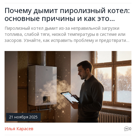
Почему дымит пиролизный котел:
основные причины и как это
исправить
Пиролизный котел дымит из-за неправильной загрузки
топлива, слабой тяги, низкой температуры в системе или
засоров. Узнайте, как исправить проблему и предотвратить
дымление в будущем.
21 ноября 2025
Илья Карасев
0