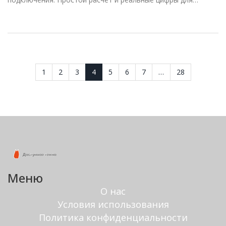
квартиры в Казани.
1
2
3
4
5
6
7
…
28
Меню
О нас
Условия использования
Политика конфиденциальности