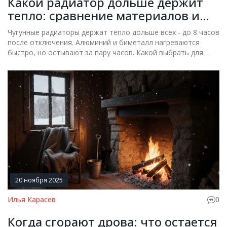
Какой радиатор дольше держит
тепло: сравнение материалов и
реальные тесты
Чугунные радиаторы держат тепло дольше всех - до 8 часов
после отключения. Алюминий и биметалл нагреваются
быстро, но остывают за пару часов. Какой выбрать для
старого дома или новостройки - разбираем с реальными
тестами.
20 ноября 2025
Илья Карасев
0
Когда сгорают дрова: что остается