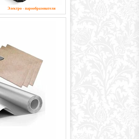
Электро - парообразователи