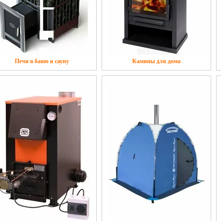
Печи в баню и сауну
Камины для дома