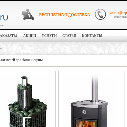
admin@tep
БЕСПЛАТНАЯ ДОСТАВКА
напишите
нов
ЗАКАЗАТЬ?
АКЦИИ
УСЛУГИ
СТАТЬИ
КОНТАКТЫ
ов
лог печей для бани и сауны.