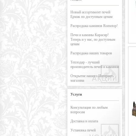
Новый ассортимент печей
Ермак по доступным ценам
Распродажа каминов Romotop!
Печи и камины Кирасир!
Теперь и у нас, по доступным
ценам
Распродажа наших товаров
Теплодар - лучший
производитель печей и каминов
Открытие нашего Интернет-
магазина
Услуги
Консультация по любым
вопросам
Доставка и оплата
Установка печей