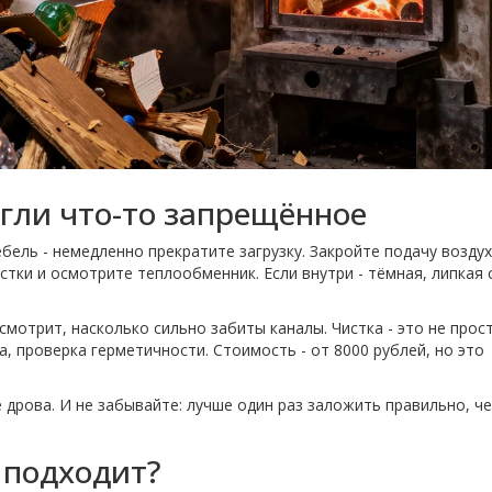
жгли что-то запрещённое
ебель - немедленно прекратите загрузку. Закройте подачу воздух
стки и осмотрите теплообменник. Если внутри - тёмная, липкая 
смотрит, насколько сильно забиты каналы. Чистка - это не прос
, проверка герметичности. Стоимость - от 8000 рублей, но это
е дрова. И не забывайте: лучше один раз заложить правильно, ч
 подходит?