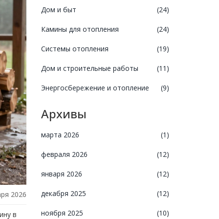
Дом и быт
(24)
Камины для отопления
(24)
Системы отопления
(19)
Дом и строительные работы
(11)
Энергосбережение и отопление
(9)
Архивы
марта 2026
(1)
февраля 2026
(12)
января 2026
(12)
декабря 2025
(12)
аря 2026
ноября 2025
(10)
ину в