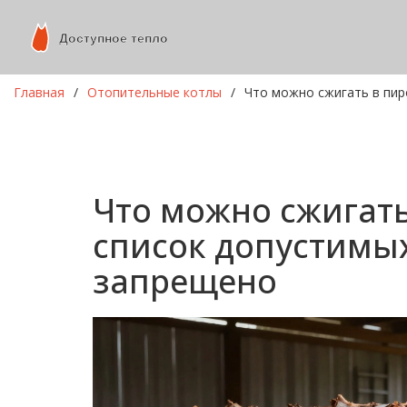
Главная
Отопительные котлы
Что можно сжигать в пир
Что можно сжигать
список допустимых
запрещено