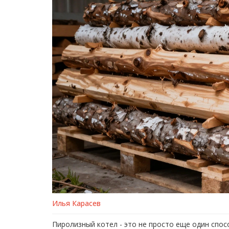
Илья Карасев
Пиролизный котел - это не просто еще один спо