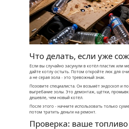
Что делать, если уже со
Если вы случайно засунули в котёл пластик или м
дайте котлу остыть. Потом откройте люк для очи
а не серая зола - это тревожный знак.
Позовите специалиста. Он возьмёт эндоскоп и по
выгребание золы. Это демонтаж, щётки, промывка
дешевле, чем новый котёл.
После этого - начните использовать только сухи
потом тратить деньги на ремонт.
Проверка: ваше топливо