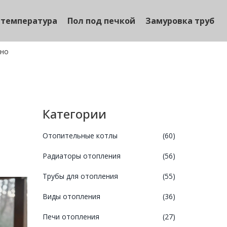
 температура
Пол под печкой
Замуровка труб
ено
Категории
Отопительные котлы
(60)
Радиаторы отопления
(56)
Трубы для отопления
(55)
Виды отопления
(36)
Печи отопления
(27)