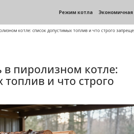
Режим котла
Экономичная
олизном котле: список допустимых топлив и что строго запрещ
 в пиролизном котле:
 топлив и что строго