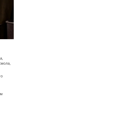
а,
смола,
то
ем