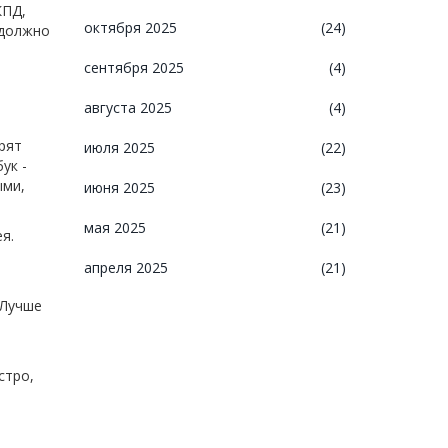
КПД,
октября 2025
(24)
 должно
сентября 2025
(4)
августа 2025
(4)
,
рят
июля 2025
(22)
ук -
ыми,
июня 2025
(23)
мая 2025
(21)
я.
апреля 2025
(21)
 Лучше
стро,