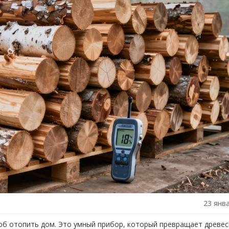
23 янв
соб отопить дом. Это умный прибор, который превращает древес