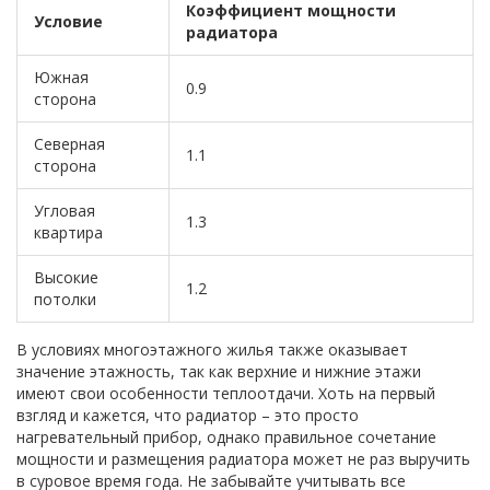
Коэффициент мощности
Условие
радиатора
Южная
0.9
сторона
Северная
1.1
сторона
Угловая
1.3
квартира
Высокие
1.2
потолки
В условиях многоэтажного жилья также оказывает
значение этажность, так как верхние и нижние этажи
имеют свои особенности теплоотдачи. Хоть на первый
взгляд и кажется, что радиатор – это просто
нагревательный прибор, однако правильное сочетание
мощности и размещения радиатора может не раз выручить
в суровое время года. Не забывайте учитывать все