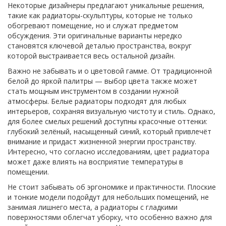
Некоторые дизайнеры предлагают уникальные решения,
такие как радиаторы-скульптуры, которые не только
обогревают помещение, но и служат предметом
обсуждения. Эти оригинальные варианты нередко
становятся ключевой деталью пространства, вокруг
которой выстраивается весь остальной дизайн.
Важно не забывать и о цветовой гамме. От традиционной
белой до яркой палитры — выбор цвета также может
стать мощным инструментом в создании нужной
атмосферы. Белые радиаторы подходят для любых
интерьеров, сохраняя визуальную чистоту и стиль. Однако,
для более смелых решений доступны красочные оттенки:
глубокий зелёный, насыщенный синий, который привлечёт
внимание и придаст жизненной энергии пространству.
Интересно, что согласно исследованиям, цвет радиатора
может даже влиять на восприятие температуры в
помещении.
Не стоит забывать об эргономике и практичности. Плоские
и тонкие модели подойдут для небольших помещений, не
занимая лишнего места, а радиаторы с гладкими
поверхностями облегчат уборку, что особенно важно для