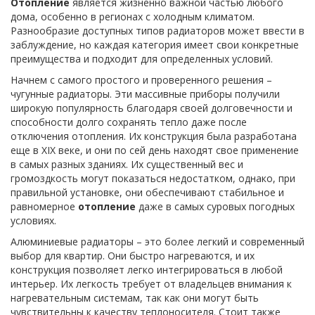
Отопление
является жизненно важной частью любого
дома, особенно в регионах с холодным климатом.
Разнообразие доступных типов радиаторов может ввести в
заблуждение, но каждая категория имеет свои конкретные
преимущества и подходит для определенных условий.
Начнем с самого простого и проверенного решения –
чугунные радиаторы. Эти массивные приборы получили
широкую популярность благодаря своей долговечности и
способности долго сохранять тепло даже после
отключения отопления. Их конструкция была разработана
еще в XIX веке, и они по сей день находят свое применение
в самых разных зданиях. Их существенный вес и
громоздкость могут показаться недостатком, однако, при
правильной установке, они обеспечивают стабильное и
равномерное
отопление
даже в самых суровых погодных
условиях.
Алюминиевые радиаторы – это более легкий и современный
выбор для квартир. Они быстро нагреваются, и их
конструкция позволяет легко интегрироваться в любой
интерьер. Их легкость требует от владельцев внимания к
нагревательным системам, так как они могут быть
чувствительны к качеству теплоносителя. Стоит также