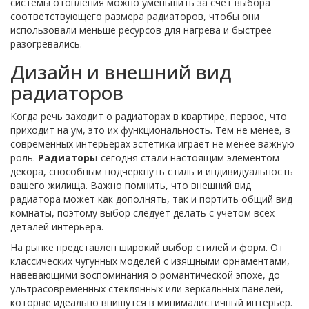
системы отопления можно уменьшить за счет выбора
соответствующего размера радиаторов, чтобы они
использовали меньше ресурсов для нагрева и быстрее
разогревались.
Дизайн и внешний вид
радиаторов
Когда речь заходит о радиаторах в квартире, первое, что
приходит на ум, это их функциональность. Тем не менее, в
современных интерьерах эстетика играет не менее важную
роль.
Радиаторы
сегодня стали настоящим элементом
декора, способным подчеркнуть стиль и индивидуальность
вашего жилища. Важно помнить, что внешний вид
радиатора может как дополнять, так и портить общий вид
комнаты, поэтому выбор следует делать с учётом всех
деталей интерьера.
На рынке представлен широкий выбор стилей и форм. От
классических чугунных моделей с изящными орнаментами,
навевающими воспоминания о романтической эпохе, до
ультрасовременных стеклянных или зеркальных панелей,
которые идеально впишутся в минималистичный интерьер.