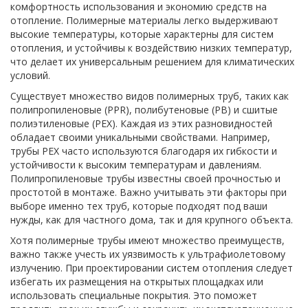
комфортность использования и экономию средств на
отопление. Полимерные материалы легко выдерживают
высокие температуры, которые характерны для систем
отопления, и устойчивы к воздействию низких температур,
что делает их универсальным решением для климатических
условий.
Существует множество видов полимерных труб, таких как
полипропиленовые (PPR), полибутеновые (PB) и сшитые
полиэтиленовые (PEX). Каждая из этих разновидностей
обладает своими уникальными свойствами. Например,
трубы PEX часто используются благодаря их гибкости и
устойчивости к высоким температурам и давлениям.
Полипропиленовые трубы известны своей прочностью и
простотой в монтаже. Важно учитывать эти факторы при
выборе именно тех труб, которые подходят под ваши
нужды, как для частного дома, так и для крупного объекта.
Хотя полимерные трубы имеют множество преимуществ,
важно также учесть их уязвимость к ультрафиолетовому
излучению. При проектировании систем отопления следует
избегать их размещения на открытых площадках или
использовать специальные покрытия. Это поможет