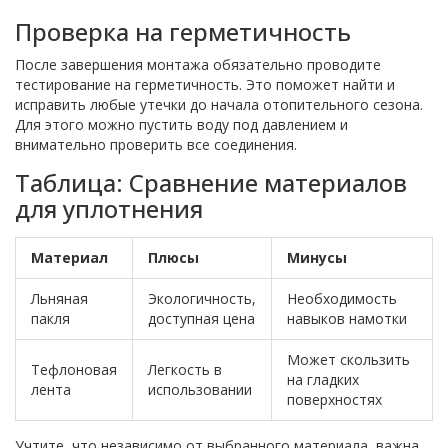
Проверка на герметичность
После завершения монтажа обязательно проводите
тестирование на герметичность. Это поможет найти и
исправить любые утечки до начала отопительного сезона.
Для этого можно пустить воду под давлением и
внимательно проверить все соединения.
Таблица: Сравнение материалов
для уплотнения
Материал
Плюсы
Минусы
Льняная
Экологичность,
Необходимость
пакля
доступная цена
навыков намотки
Может скользить
Тефлоновая
Легкость в
на гладких
лента
использовании
поверхностях
Учтите, что независимо от выбранного материала, важна