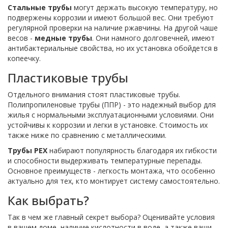
Стальные трубы
могут держать высокую температуру, но
подвержены коррозии и имеют большой вес. Они требуют
регулярной проверки на наличие ржавчины. На другой чаше
весов -
медные трубы
. Они намного долговечней, имеют
антибактериальные свойства, но их установка обойдется в
копеечку.
Пластиковые трубы
Отдельного внимания стоят пластиковые трубы.
Полипропиленовые трубы (ППР) - это надежный выбор для
жилья с нормальными эксплуатационными условиями. Они
устойчивы к коррозии и легки в установке. Стоимость их
также ниже по сравнению с металлическими.
Трубы PEX
набирают популярность благодаря их гибкости
и способности выдерживать температурные перепады.
Основное преимуществ - легкость монтажа, что особенно
актуально для тех, кто монтирует систему самостоятельно.
Как выбрать?
Так в чем же главный секрет выбора? Оценивайте условия
в вашем доме, наличие кислотности в воде, а также ваши