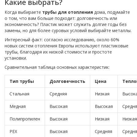
Какие выбрать?
Когда выбираете
трубы для отопления
дома, подумайте
о том, что вам больше подходит: долговечность или
экономичность? Пластик может служить долгие годы без
замены, но для более суровых условий выбирайте металлы.
Интересный факт: согласно исследованию, около 60%
новых систем отопления Европы используют пластиковые
трубы, благодаря их низкой стоимости и простоте
установки.
Сравнительная таблица основных характеристик:
Тип трубы
Долговечность
Цена
Тепло
Стальная
Средняя
Низкая
Высок
Медная
Высокая
Высокая
Средн
Полипропилен
Высокая
Низкая
Низкая
PEX
Высокая
Средняя
Средн