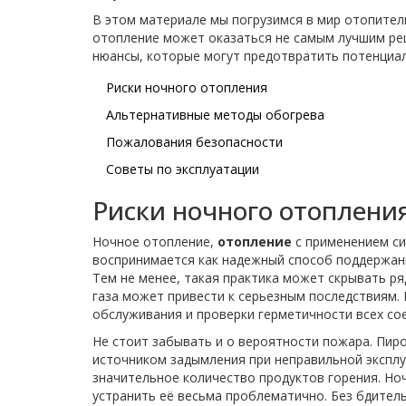
В этом материале мы погрузимся в мир отопител
отопление может оказаться не самым лучшим реш
нюансы, которые могут предотвратить потенциал
Риски ночного отопления
Альтернативные методы обогрева
Пожалования безопасности
Советы по эксплуатации
Риски ночного отоплени
Ночное отопление,
отопление
с применением си
воспринимается как надежный способ поддержан
Тем не менее, такая практика может скрывать р
газа может привести к серьезным последствиям.
обслуживания и проверки герметичности всех со
Не стоит забывать и о вероятности пожара. Пир
источником задымления при неправильной эксплуа
значительное количество продуктов горения. Но
устранить её весьма проблематично. Без бдитель