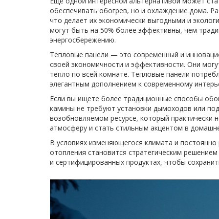
Еще одной интересной альтернативой может стат
обеспечивать обогрев, но и охлаждение дома. Ра
что делает их экономически выгодными и эколог
могут быть на 50% более эффективны, чем тради
энергосбережению.
Тепловые панели — это современный и инноваци
своей экономичности и эффективности. Они могу
тепло по всей комнате. Тепловые панели потреб
элегантным дополнением к современному интерь
Если вы ищете более традиционные способы обо
камины не требуют установки дымоходов или по
возобновляемом ресурсе, который практически н
атмосферу и стать стильным акцентом в домашн
В условиях изменяющегося климата и постоянно 
отопления становится стратегическим решением
и сертифицированных продуктах, чтобы сохранить