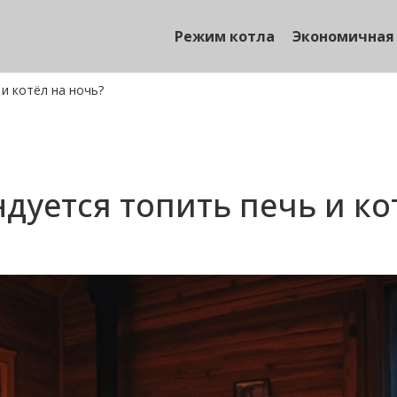
Режим котла
Экономичная
и котёл на ночь?
дуется топить печь и ко