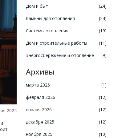
Дом и быт
(24)
Камины для отопления
(24)
Системы отопления
(19)
Дом и строительные работы
(11)
Энергосбережение и отопление
(9)
Архивы
марта 2026
(1)
февраля 2026
(12)
января 2026
(12)
бря 2024
декабря 2025
(12)
 и
тоит
ноября 2025
(10)