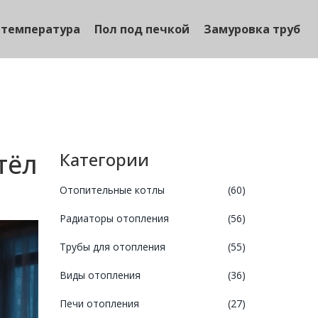
 температура
Пол под печкой
Замуровка труб
тёл
Категории
Отопительные котлы
(60)
Радиаторы отопления
(56)
Трубы для отопления
(55)
Виды отопления
(36)
Печи отопления
(27)