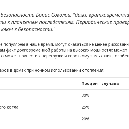
безопасности Борис Соколов, "даже кратковременн
и к плачевным последствиям. Периодические прове
ключ к безопасности."
е популярны в наше время, могут оказаться не менее рискованн
 сам факт долговременной работы на высоких мощностях может
то может привести к перегрузке и короткому замыканию, особе
аров в домах при ночном использовании отопления:
Процент случаев
30%
ого котла
25%
20%