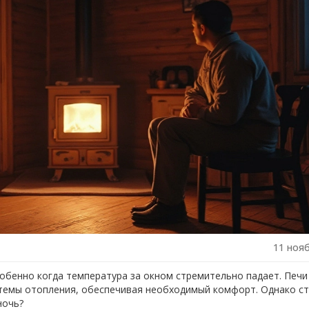
11 ноя
особенно когда температура за окном стремительно падает. Печи
стемы отопления, обеспечивая необходимый комфорт. Однако с
ночь?