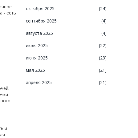
ночное
октября 2025
(24)
 - есть
сентября 2025
(4)
августа 2025
(4)
июля 2025
(22)
июня 2025
(23)
мая 2025
(21)
апреля 2025
(21)
чей.
ечки
рного
.
т
ть и
для