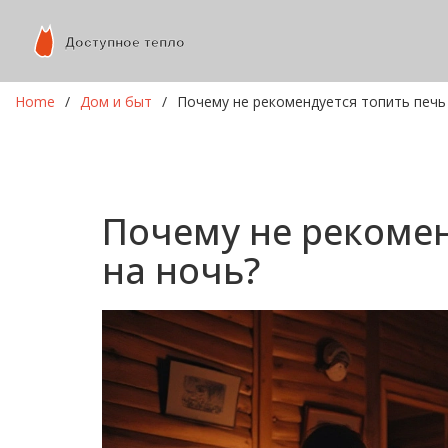
Home
Дом и быт
Почему не рекомендуется топить печь 
Почему не рекомен
на ночь?