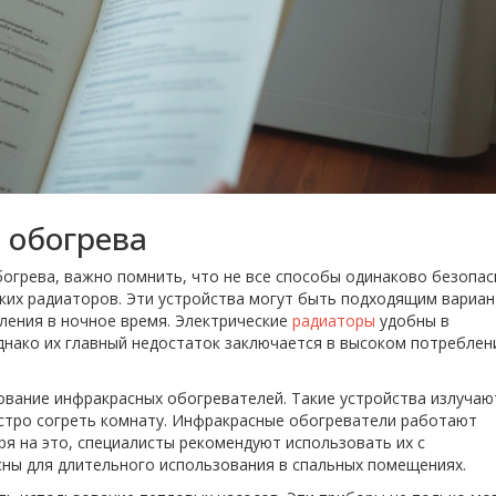
 обогрева
огрева, важно помнить, что не все способы одинаково безопас
ких радиаторов. Эти устройства могут быть подходящим вариа
пления в ночное время. Электрические
радиаторы
удобны в
днако их главный недостаток заключается в высоком потреблен
ование инфракрасных обогревателей. Такие устройства излучаю
ыстро согреть комнату. Инфракрасные обогреватели работают
ря на это, специалисты рекомендуют использовать их с
сны для длительного использования в спальных помещениях.