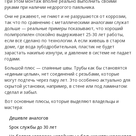
При этом монтаж вполне реально выполнить своими
руками при наличии недорогого паяльника.
Они не ржавеют, не гниют и не разрушаются от коррозии,
так что по сравнению с металлическими аналогами служат
дольше — реальные примеры показывают, что хороший
полипропилен спокойно выдерживает 25-30 лет работы,
если всё сделано по технологии. А если живёшь в старом
доме, где вода зубодробительная, пластик не будет
зарастать накипью изнутри, и давление в системе не падает
годами.
Большой плюс — спаянные швы. Трубы как бы становятся
«единым целым», нет соединений с резьбами, которые
могут подтечь через пару лет. Это особенно актуально для
скрытой установки, например, в стене или под ламинатом:
сделал и забыл.
Вот основные плюсы, которые выделяют владельцы и
мастера:
Дешевле аналогов
Sрок службы до 30 лет