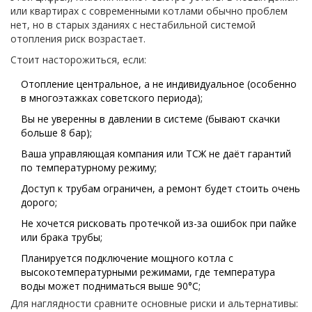
или квартирах с современными котлами обычно проблем
нет, но в старых зданиях с нестабильной системой
отопления риск возрастает.
Стоит насторожиться, если:
Отопление центральное, а не индивидуальное (особенно
в многоэтажках советского периода);
Вы не уверенны в давлении в системе (бывают скачки
больше 8 бар);
Ваша управляющая компания или ТСЖ не даёт гарантий
по температурному режиму;
Доступ к трубам ограничен, а ремонт будет стоить очень
дорого;
Не хочется рисковать протечкой из-за ошибок при пайке
или брака трубы;
Планируется подключение мощного котла с
высокотемпературными режимами, где температура
воды может подниматься выше 90°C;
Для наглядности сравните основные риски и альтернативы: