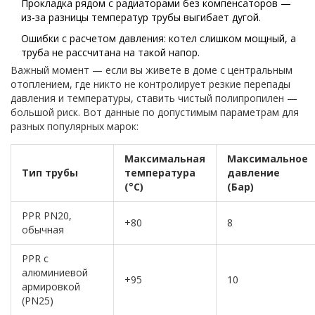
Прокладка рядом с радиаторами без компенсаторов —
из-за разницы температур трубы выгибает дугой.
Ошибки с расчетом давления: котел слишком мощный, а
труба не рассчитана на такой напор.
Важный момент — если вы живете в доме с центральным
отоплением, где никто не контролирует резкие перепады
давления и температуры, ставить чистый полипропилен —
большой риск. Вот данные по допустимым параметрам для
разных популярных марок:
Максимальная
Максимальное
Тип трубы
температура
давление
(°C)
(Бар)
PPR PN20,
+80
8
обычная
PPR с
алюминиевой
+95
10
армировкой
(PN25)