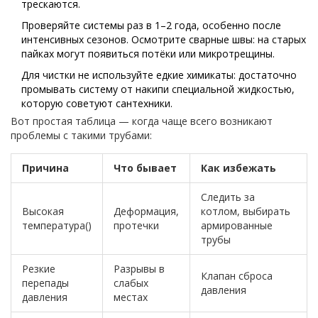
трескаются.
Проверяйте системы раз в 1–2 года, особенно после
интенсивных сезонов. Осмотрите сварные швы: на старых
пайках могут появиться потёки или микротрещины.
Для чистки не используйте едкие химикаты: достаточно
промывать систему от накипи специальной жидкостью,
которую советуют сантехники.
Вот простая таблица — когда чаще всего возникают
проблемы с такими трубами:
Причина
Что бывает
Как избежать
Следить за
Высокая
Деформация,
котлом, выбирать
температура()
протечки
армированные
трубы
Резкие
Разрывы в
Клапан сброса
перепады
слабых
давления
давления
местах