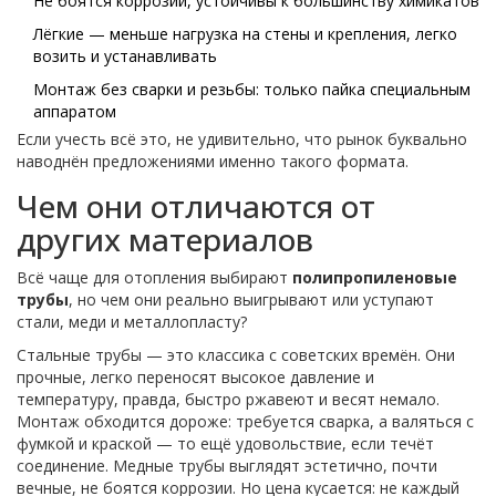
Не боятся коррозии, устойчивы к большинству химикатов
Лёгкие — меньше нагрузка на стены и крепления, легко
возить и устанавливать
Монтаж без сварки и резьбы: только пайка специальным
аппаратом
Если учесть всё это, не удивительно, что рынок буквально
наводнён предложениями именно такого формата.
Чем они отличаются от
других материалов
Всё чаще для отопления выбирают
полипропиленовые
трубы
, но чем они реально выигрывают или уступают
стали, меди и металлопласту?
Стальные трубы — это классика с советских времён. Они
прочные, легко переносят высокое давление и
температуру, правда, быстро ржавеют и весят немало.
Монтаж обходится дороже: требуется сварка, а валяться с
фумкой и краской — то ещё удовольствие, если течёт
соединение. Медные трубы выглядят эстетично, почти
вечные, не боятся коррозии. Но цена кусается: не каждый