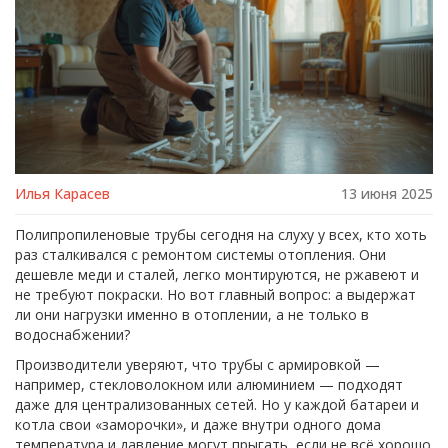
Илья Карасев
13 июня 2025
Полипропиленовые трубы сегодня на слуху у всех, кто хоть
раз сталкивался с ремонтом системы отопления. Они
дешевле меди и сталей, легко монтируются, не ржавеют и
не требуют покраски. Но вот главный вопрос: а выдержат
ли они нагрузки именно в отоплении, а не только в
водоснабжении?
Производители уверяют, что трубы с армировкой —
например, стекловолокном или алюминием — подходят
даже для централизованных сетей. Но у каждой батареи и
котла свои «заморочки», и даже внутри одного дома
температура и давление могут прыгать, если не всё хорошо