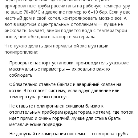
армированные трубы рассчитаны на рабочую температуру
не выше 70–80°C и давление примерно 6–10 бар. Если у вас
частный дом и свой котёл, контролировать можно всё. А
вот в квартире с центральным отоплением — лучше не
рисковать: бывает, зимой подаётся вода с температурой
выше, чем обещали в паспорте материала.
Что нужно делать для нормальной эксплуатации
полипропилена:
Проверьте паспорт установки: производитель указывает
максимальные параметры — их реально важно
соблюдать.
Обязательно ставьте байпас и аварийный клапан на
котле. Это спасёт систему, если вдруг давление или
температура резко прыгнут.
Не ставьте полипропилен слишком близко к
отопительным приборам (радиаторам, котлам), где поток
идёт прямо и очень горячий. Лучше для стыка брать
металлические подводки.
Не допускайте замерзания системы — от мороза трубы