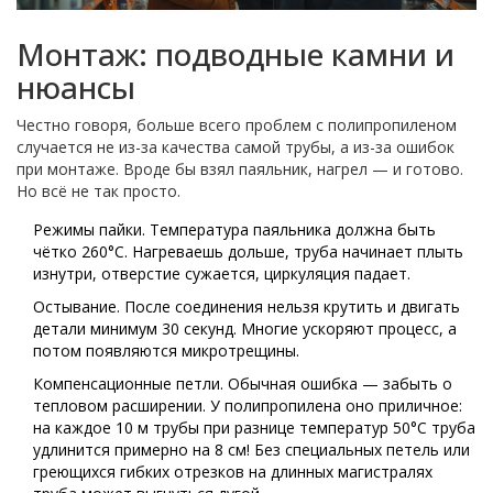
Монтаж: подводные камни и
нюансы
Честно говоря, больше всего проблем с полипропиленом
случается не из-за качества самой трубы, а из-за ошибок
при монтаже. Вроде бы взял паяльник, нагрел — и готово.
Но всё не так просто.
Режимы пайки. Температура паяльника должна быть
чётко 260°C. Нагреваешь дольше, труба начинает плыть
изнутри, отверстие сужается, циркуляция падает.
Остывание. После соединения нельзя крутить и двигать
детали минимум 30 секунд. Многие ускоряют процесс, а
потом появляются микротрещины.
Компенсационные петли. Обычная ошибка — забыть о
тепловом расширении. У полипропилена оно приличное:
на каждое 10 м трубы при разнице температур 50°C труба
удлинится примерно на 8 см! Без специальных петель или
греющихся гибких отрезков на длинных магистралях