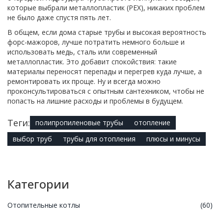
которые выбрали металлопластик (PEX), никаких проблем
не было даже спустя пять лет.
В общем, если дома старые трубы и высокая вероятность
форс-мажоров, лучше потратить немного больше и
использовать медь, сталь или современный
металлопластик. Это добавит спокойствия: такие
материалы переносят перепады и перегрев куда лучше, а
ремонтировать их проще. Ну и всегда можно
проконсультироваться с опытным сантехником, чтобы не
попасть на лишние расходы и проблемы в будущем.
Теги:
полипропиленовые трубы
отопление
выбор труб
трубы для отопления
плюсы и минусы
Категории
Отопительные котлы
(60)