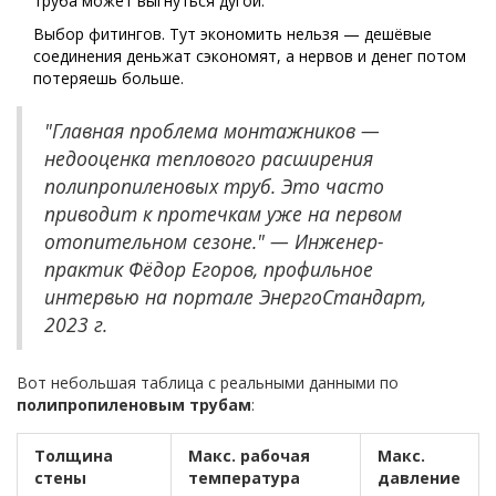
труба может выгнуться дугой.
Выбор фитингов. Тут экономить нельзя — дешёвые
соединения деньжат сэкономят, а нервов и денег потом
потеряешь больше.
"Главная проблема монтажников —
недооценка теплового расширения
полипропиленовых труб. Это часто
приводит к протечкам уже на первом
отопительном сезоне." — Инженер-
практик Фёдор Егоров, профильное
интервью на портале ЭнергоСтандарт,
2023 г.
Вот небольшая таблица с реальными данными по
полипропиленовым трубам
:
Толщина
Макс. рабочая
Макс.
стены
температура
давление