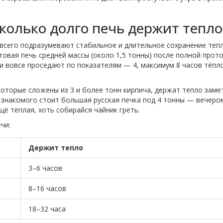
колько долго печь держит тепло
 всего подразумевают стабильное и длительное сохранение тепл
овая печь средней массы (около 1,5 тонны) после полной прот
 и вовсе проседают по показателям — 4, максимум 8 часов тёпл
которые сложены из 3 и более тонн кирпича, держат тепло заме
 у знакомого стоит большая русская печка под 4 тонны — вечеро
щё тёплая, хоть собирайся чайник греть.
чи:
Держит тепло
3–6 часов
8–16 часов
18–32 часа