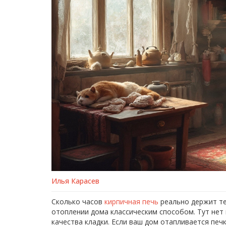
Илья Карасев
Сколько часов
кирпичная печь
реально держит те
отоплении дома классическим способом. Тут нет 
качества кладки. Если ваш дом отапливается печ