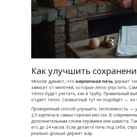
Как улучшить сохранени
Многие думают, что
кирпичная печь
держит теп
зависит от мелочей, которые легко упустить. Са
тепло будет улетать, как в трубу. Правильный в
отдаёт тепло. Силикатный тут не подойдёт — он 
Проверенный способ улучшить теплоёмкость — у
2,5 кирпича в самых горячих местах. В современ
дополнительным слоем керамики или шамота. Так
его до 24 часов. Если делаете печь под себя, с
реально дольше держит жар.