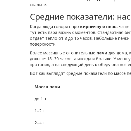
спальне.
Средние показатели: нас
Когда люди говорят про
кирпичную печь
, чаще
тут есть пара важных моментов. Стандартная быт
отдаёт тепло от 8 до 16 часов. Небольшие печки
поверхности.
Более массивные отопительные
печи
для дома, 
дольше: 18–30 часов, а иногда и больше. У меня
протопил, а на следующий день к обеду она всё е
Вот как выглядят средние показатели по массе пе
Масса печи
до 1 т
1–2 т
2–4 т