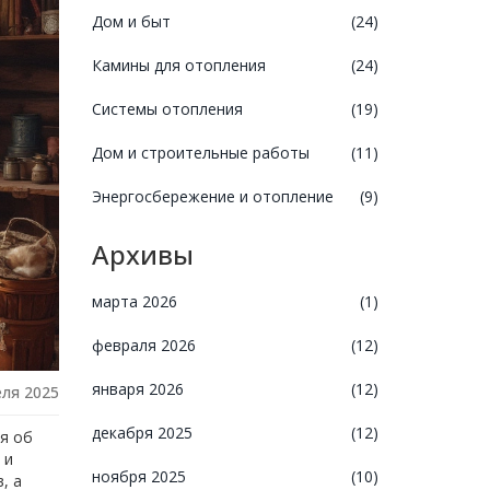
Дом и быт
(24)
Камины для отопления
(24)
Системы отопления
(19)
Дом и строительные работы
(11)
Энергосбережение и отопление
(9)
Архивы
марта 2026
(1)
февраля 2026
(12)
января 2026
(12)
еля 2025
декабря 2025
(12)
я об
 и
ноября 2025
(10)
, а