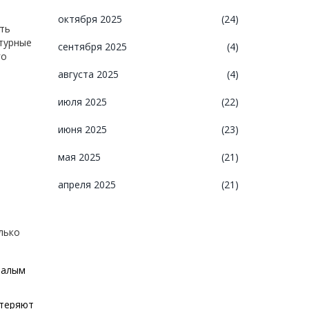
октября 2025
(24)
ть
нтурные
сентября 2025
(4)
го
августа 2025
(4)
июля 2025
(22)
июня 2025
(23)
мая 2025
(21)
апреля 2025
(21)
лько
малым
 теряют