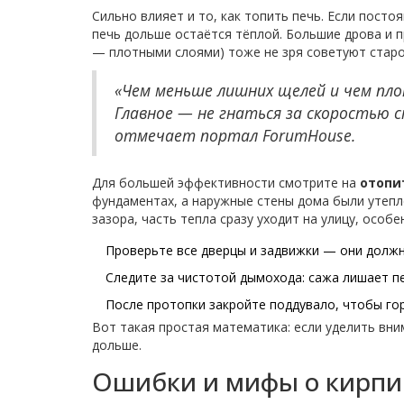
Сильно влияет и то, как топить печь. Если пост
печь дольше остаётся тёплой. Большие дрова и пр
— плотными слоями) тоже не зря советуют старо
«Чем меньше лишних щелей и чем пло
Главное — не гнаться за скоростью 
отмечает портал ForumHouse.
Для большей эффективности смотрите на
отопи
фундаментах, а наружные стены дома были утепл
зазора, часть тепла сразу уходит на улицу, особ
Проверьте все дверцы и задвижки — они долж
Следите за чистотой дымохода: сажа лишает п
После протопки закройте поддувало, чтобы гор
Вот такая простая математика: если уделить вни
дольше.
Ошибки и мифы о кирпи