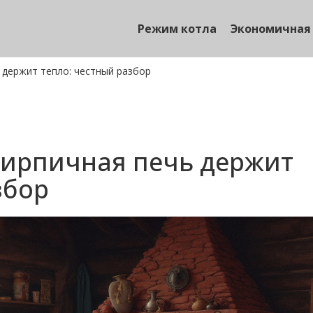
Режим котла
Экономичная
 держит тепло: честный разбор
кирпичная печь держит
збор