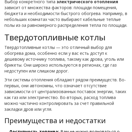
Выбор конкретного типа
электрического отопления
зависит от множества факторов: площади помещения,
бюджета и необходимости быстрого обогрева. Например, в
небольших комнатах часто выбирают кабельные теплые
полы из-за равномерного распределения тепла по площади.
Твердотопливные котлы
Твердотопливные котлы — это отличный выбор для
обогрева дома, особенно если у вас есть доступ к
дешевому источнику топлива, такому как дрова, уголь или
брикеты. Они широко используются в регионах, где газ
недоступен или слишком дорог.
Эти системы отопления обладают рядом преимуществ. Во-
первых, они автономны, что означает отсутствие
зависимости от централизованных поставок энергии, таких
как газ или электричество. Во-вторых, расход топлива
можно частично контролировать за счет правильной
закладки дров или угля.
Преимущества и недостатки
Доступность топлива:
Вам не нужно волноваться о