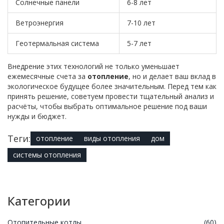
Солнечные панели
6-8 лет
Ветроэнергия
7-10 лет
Геотермальная система
5-7 лет
Внедрение этих технологий не только уменьшает
ежемесячные счета за
отопление
, но и делает ваш вклад в
экологическое будущее более значительным. Перед тем как
принять решение, советуем провести тщательный анализ и
расчёты, чтобы выбрать оптимальное решение под ваши
нужды и бюджет.
Теги:
отопление
виды отопления
дом
системы отопления
Категории
Отопительные котлы
(60)