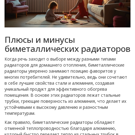
Плюсы и минусы
биметаллических радиаторов
Когда речь заходит о выборе между разными типами
радиаторов для домашнего отопления, биметаллические
радиаторы уверенно занимают позицию фаворитов у
многих потребителей. Не удивительно, ведь они сочетают
в себе лучшие свойства стали и алюминия, создавая
уникальный продукт для эффективного обогрева
помещения. В основе этих радиаторов лежат стальные
трубки, греющие поверхность из алюминия, что делает их
устойчивыми к высокому давлению и разностным
температурам.
Как правило, биметаллические радиаторы обладают
отменной теплопроводностью благодаря алюминию,
который быстро передает тепло из стальных трубок в