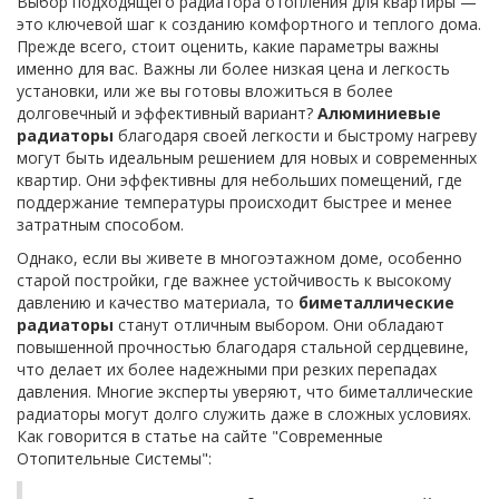
Выбор подходящего радиатора отопления для квартиры —
это ключевой шаг к созданию комфортного и теплого дома.
Прежде всего, стоит оценить, какие параметры важны
именно для вас. Важны ли более низкая цена и легкость
установки, или же вы готовы вложиться в более
долговечный и эффективный вариант?
Алюминиевые
радиаторы
благодаря своей легкости и быстрому нагреву
могут быть идеальным решением для новых и современных
квартир. Они эффективны для небольших помещений, где
поддержание температуры происходит быстрее и менее
затратным способом.
Однако, если вы живете в многоэтажном доме, особенно
старой постройки, где важнее устойчивость к высокому
давлению и качество материала, то
биметаллические
радиаторы
станут отличным выбором. Они обладают
повышенной прочностью благодаря стальной сердцевине,
что делает их более надежными при резких перепадах
давления. Многие эксперты уверяют, что биметаллические
радиаторы могут долго служить даже в сложных условиях.
Как говорится в статье на сайте "Современные
Отопительные Системы":