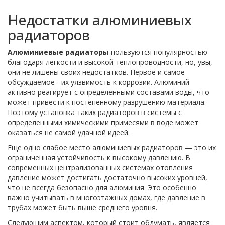
Недостатки алюминиевых
радиаторов
Алюминиевые радиаторы
пользуются популярностью
благодаря легкости и высокой теплопроводности, но, увы,
они не лишены своих недостатков. Первое и самое
обсуждаемое - их уязвимость к коррозии. Алюминий
активно реагирует с определенными составами воды, что
может привести к постепенному разрушению материала.
Поэтому установка таких радиаторов в системы с
определенными химическими примесями в воде может
оказаться не самой удачной идеей.
Еще одно слабое место алюминиевых радиаторов — это их
ограниченная устойчивость к высокому давлению. В
современных централизованных системах отопления
давление может достигать достаточно высоких уровней,
что не всегда безопасно для алюминия. Это особенно
важно учитывать в многоэтажных домах, где давление в
трубах может быть выше среднего уровня.
Следующим аспектом, который стоит обдумать, является