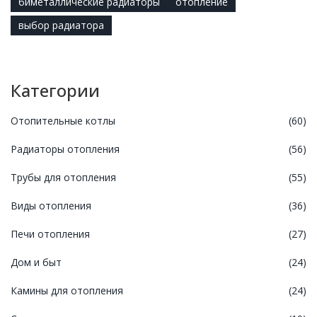
биметаллические радиаторы
отопление
выбор радиатора
Категории
Отопительные котлы
(60)
Радиаторы отопления
(56)
Трубы для отопления
(55)
Виды отопления
(36)
Печи отопления
(27)
Дом и быт
(24)
Камины для отопления
(24)