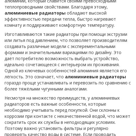
алюминий, который славится своими превосходными
теплопроводными свойствами. Благодаря этому,
алюминиевые радиаторы
обладают высокой
эффективностью передачи тепла, быстро нагревают
комнату и поддерживают комфортную температуру.
Изготавливаются такие радиаторы при помощи экструзии
или литья под давлением, что позволяет производителям
создавать различные модели с эксперементальными
формами и значительными вариациями по дизайну. Это
даёт потребителю возможность выбрать устройство,
идеально сочетающееся с интерьером их проживания.
Одной из ключевых особенностей алюминия является его
лёгкость. Это означает, что
алюминиевые радиаторы
гораздо проще устанавливать и перевозить по сравнению с
более тяжёлыми чугунными аналогами.
Несмотря на множество преимуществ, у алюминиевых
радиаторов есть важные особенности, которые
необходимо учитывать перед покупкой. Они склонны к
коррозии при контакте с некачественной водой, что может
сократить срок их службы в неподходящих условиях.
Поэтому важно установить фильтры и регулярно
проверять качество воды в системе. Если проводить