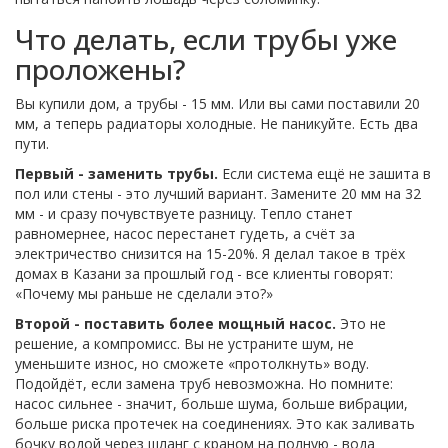
Что делать, если трубы уже
проложены?
Вы купили дом, а трубы - 15 мм. Или вы сами поставили 20
мм, а теперь радиаторы холодные. Не паникуйте. Есть два
пути.
Первый - заменить трубы.
Если система ещё не зашита в
пол или стены - это лучший вариант. Замените 20 мм на 32
мм - и сразу почувствуете разницу. Тепло станет
равномернее, насос перестанет гудеть, а счёт за
электричество снизится на 15-20%. Я делал такое в трёх
домах в Казани за прошлый год - все клиенты говорят:
«Почему мы раньше не сделали это?»
Второй - поставить более мощный насос.
Это не
решение, а компромисс. Вы не устраните шум, не
уменьшите износ, но сможете «протолкнуть» воду.
Подойдёт, если замена труб невозможна. Но помните:
насос сильнее - значит, больше шума, больше вибрации,
больше риска протечек на соединениях. Это как заливать
бочку водой через шланг с краном на полную - вода