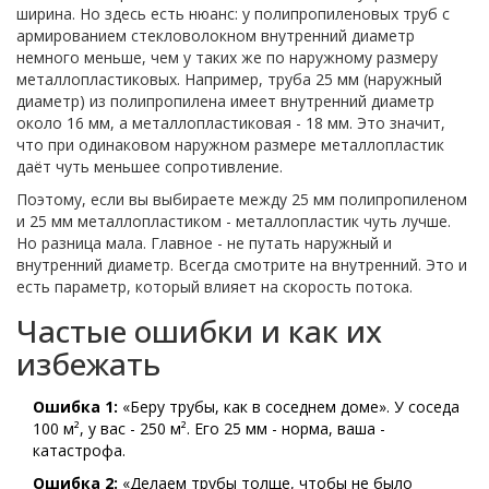
ширина. Но здесь есть нюанс: у полипропиленовых труб с
армированием стекловолокном внутренний диаметр
немного меньше, чем у таких же по наружному размеру
металлопластиковых. Например, труба 25 мм (наружный
диаметр) из полипропилена имеет внутренний диаметр
около 16 мм, а металлопластиковая - 18 мм. Это значит,
что при одинаковом наружном размере металлопластик
даёт чуть меньшее сопротивление.
Поэтому, если вы выбираете между 25 мм полипропиленом
и 25 мм металлопластиком - металлопластик чуть лучше.
Но разница мала. Главное - не путать наружный и
внутренний диаметр. Всегда смотрите на внутренний. Это и
есть параметр, который влияет на скорость потока.
Частые ошибки и как их
избежать
Ошибка 1:
«Беру трубы, как в соседнем доме». У соседа
100 м², у вас - 250 м². Его 25 мм - норма, ваша -
катастрофа.
Ошибка 2:
«Делаем трубы толще, чтобы не было