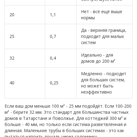
Нет - всё ещё выше
20
1,1
нормы
Да - верхняя граница,
25
0,7
подходит для малых
систем
Идеально - для
32
0,4
домов до 200 м²
Медленно - подходит
для больших систем,
40
0,25
но может быть
неэффективно
Если ваш дом меньше 100 м² - 25 мм подойдёт. Если 100-200
м² - берите 32 мм. Это стандарт для большинства частных
домов в Татарстане и Поволжье. Для коттеджей 300 м² и
больше - 40 мм, но только если система разветвлённая и
длинная. Маленькие трубы в больших системах - это как
пытаться напоить лошадь через соломинку.