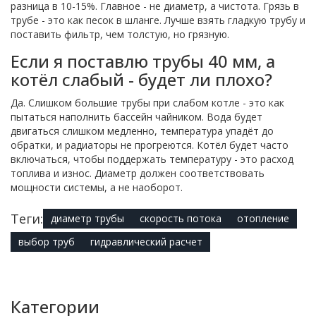
разница в 10-15%. Главное - не диаметр, а чистота. Грязь в
трубе - это как песок в шланге. Лучше взять гладкую трубу и
поставить фильтр, чем толстую, но грязную.
Если я поставлю трубы 40 мм, а
котёл слабый - будет ли плохо?
Да. Слишком большие трубы при слабом котле - это как
пытаться наполнить бассейн чайником. Вода будет
двигаться слишком медленно, температура упадёт до
обратки, и радиаторы не прогреются. Котёл будет часто
включаться, чтобы поддержать температуру - это расход
топлива и износ. Диаметр должен соответствовать
мощности системы, а не наоборот.
Теги:
диаметр трубы
скорость потока
отопление
выбор труб
гидравлический расчет
Категории