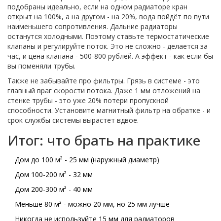
подобраны идеально, если на одном радиаторе кран
открыт на 100%, а на другом - на 20%, вода пойдёт по пути
наименьшего сопротивления. Дальние радиаторы
останутся холодными. Поэтому ставьте термостатические
клапаны и регулируйте поток. Это не сложно - делается за
час, и цена клапана - 500-800 рублей. А эффект - как если бы
вы поменяли трубы.
Также не забывайте про фильтры. Грязь в системе - это
главный враг скорости потока. Даже 1 мм отложений на
стенке трубы - это уже 20% потери пропускной
способности. Установите магнитный фильтр на обратке - и
срок службы системы вырастет вдвое.
Итог: что брать на практике
Дом до 100 м² - 25 мм (наружный диаметр)
Дом 100-200 м² - 32 мм
Дом 200-300 м² - 40 мм
Меньше 80 м² - можно 20 мм, но 25 мм лучше
Никогда не используйте 15 мм для радиаторов