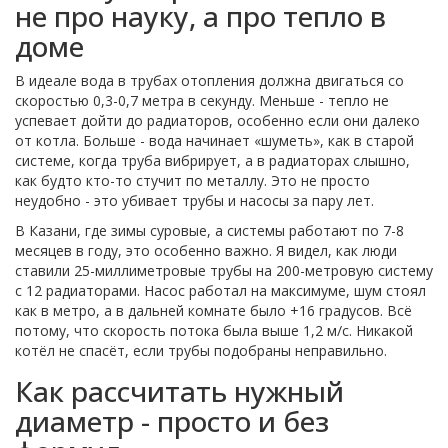
не про науку, а про тепло в
доме
В идеале вода в трубах отопления должна двигаться со
скоростью 0,3-0,7 метра в секунду. Меньше - тепло не
успевает дойти до радиаторов, особенно если они далеко
от котла. Больше - вода начинает «шуметь», как в старой
системе, когда труба вибрирует, а в радиаторах слышно,
как будто кто-то стучит по металлу. Это не просто
неудобно - это убивает трубы и насосы за пару лет.
В Казани, где зимы суровые, а системы работают по 7-8
месяцев в году, это особенно важно. Я видел, как люди
ставили 25-миллиметровые трубы на 200-метровую систему
с 12 радиаторами. Насос работал на максимуме, шум стоял
как в метро, а в дальней комнате было +16 градусов. Всё
потому, что скорость потока была выше 1,2 м/с. Никакой
котёл не спасёт, если трубы подобраны неправильно.
Как рассчитать нужный
диаметр - просто и без