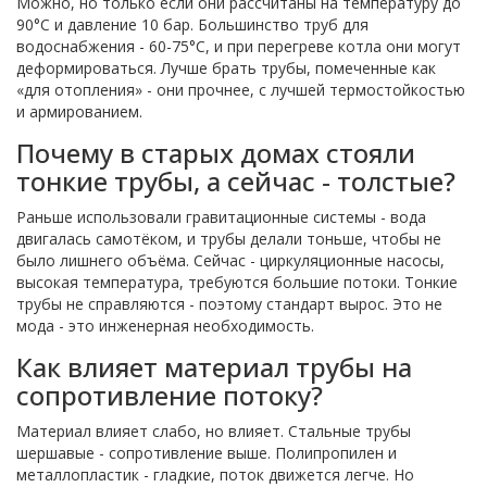
Можно, но только если они рассчитаны на температуру до
90°C и давление 10 бар. Большинство труб для
водоснабжения - 60-75°C, и при перегреве котла они могут
деформироваться. Лучше брать трубы, помеченные как
«для отопления» - они прочнее, с лучшей термостойкостью
и армированием.
Почему в старых домах стояли
тонкие трубы, а сейчас - толстые?
Раньше использовали гравитационные системы - вода
двигалась самотёком, и трубы делали тоньше, чтобы не
было лишнего объёма. Сейчас - циркуляционные насосы,
высокая температура, требуются большие потоки. Тонкие
трубы не справляются - поэтому стандарт вырос. Это не
мода - это инженерная необходимость.
Как влияет материал трубы на
сопротивление потоку?
Материал влияет слабо, но влияет. Стальные трубы
шершавые - сопротивление выше. Полипропилен и
металлопластик - гладкие, поток движется легче. Но