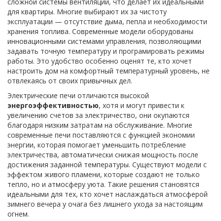
сложной системы вентиляции, что делает их идеальными
для квартиры. Многие выбирают их за чистоту
эксплуатации — отсутствие дыма, пепла и необходимости
хранения топлива. Современные модели оборудованы
инновационными системами управления, позволяющими
задавать точную температуру и програмировать режимы
работы. Это удобство особенно оценят те, кто хочет
настроить дом на комфортный температурный уровень, не
отвлекаясь от своих привычных дел.
Электрические печи отличаются высокой
энергоэффективностью
, хотя и могут привести к
увеличению счетов за электричество, они окупаются
благодаря низким затратам на обслуживание. Многие
современные печи поставляются с функцией экономии
энергии, которая помогает уменьшить потребление
электричества, автоматически снижая мощность после
достижения заданной температуры. Существуют модели с
эффектом живого пламени, которые создают не только
тепло, но и атмосферу уюта. Такие решения становятся
идеальными для тех, кто хочет наслаждаться атмосферой
зимнего вечера у очага без лишнего ухода за настоящим
огнем.