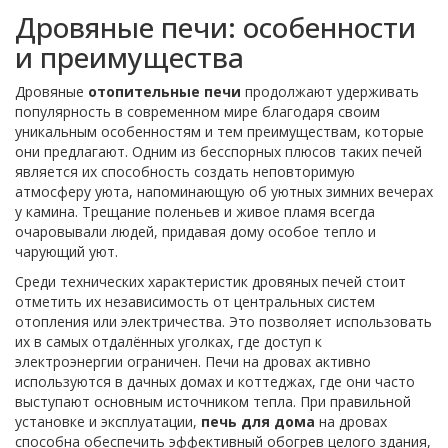
Дровяные печи: особенности
и преимущества
Дровяные
отопительные печи
продолжают удерживать
популярность в современном мире благодаря своим
уникальным особенностям и тем преимуществам, которые
они предлагают. Одним из бесспорных плюсов таких печей
является их способность создать неповторимую
атмосферу уюта, напоминающую об уютных зимних вечерах
у камина. Трещание поленьев и живое пламя всегда
очаровывали людей, придавая дому особое тепло и
чарующий уют.
Среди технических характеристик дровяных печей стоит
отметить их независимость от центральных систем
отопления или электричества. Это позволяет использовать
их в самых отдалённых уголках, где доступ к
электроэнергии ограничен. Печи на дровах активно
используются в дачных домах и коттеджах, где они часто
выступают основным источником тепла. При правильной
установке и эксплуатации,
печь для дома
на дровах
способна обеспечить эффективный обогрев целого здания,