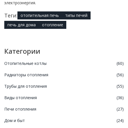
электроэнергия.
Теги:
отопительная печь
типы печей
печь для дома
отопление
Категории
Отопительные котлы
(60)
Радиаторы отопления
(56)
Трубы для отопления
(55)
Виды отопления
(36)
Печи отопления
(27)
Дом и быт
(24)