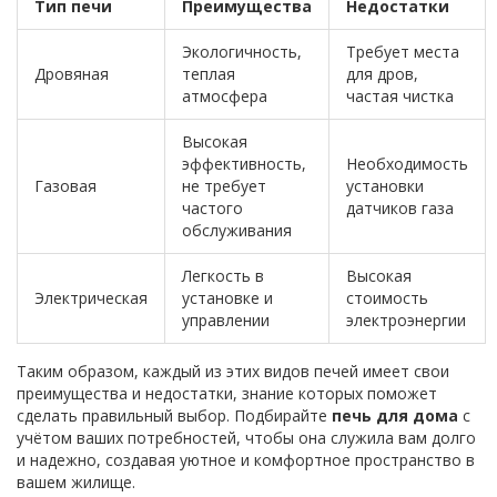
Тип печи
Преимущества
Недостатки
Экологичность,
Требует места
Дровяная
теплая
для дров,
атмосфера
частая чистка
Высокая
эффективность,
Необходимость
Газовая
не требует
установки
частого
датчиков газа
обслуживания
Легкость в
Высокая
Электрическая
установке и
стоимость
управлении
электроэнергии
Таким образом, каждый из этих видов печей имеет свои
преимущества и недостатки, знание которых поможет
сделать правильный выбор. Подбирайте
печь для дома
с
учётом ваших потребностей, чтобы она служила вам долго
и надежно, создавая уютное и комфортное пространство в
вашем жилище.