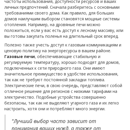
частоты использования, доступности ресурсов и ваших
личных предпочтений. Сначала разберитесь с основными
требованиями своего дома. Как правило, для больших
домов наилучшим выбором становятся мощные системы
отопления. Например, на дровяные печи можно
положиться, если у вас есть доступ к лесному массиву, или
вы готовы закупать поленья на длительный срок вперед.
Полезно также учесть доступ к газовым коммуникациям и
ценовую политику на энергоресурсы в вашем районе.
Газовые печи
, обеспечивающие стабильную и
регулируемую температуру, хорошо подходят для домов,
подключенных к сети природного газа. Они имеют
значительное преимущество в удобстве использования,
так как не требуют постоянной закладки топлива.
Электрические печи, в свою очередь, представляют собой
отличное решение для регионов с низкими тарифами на
электричество. Подобные устройства совершенно
безопасны, так как не выделяют угарного газа и их легко
настроить, хотя они и потребляют много энергии.
"Лучший выбор часто зависит от
понимания ваших нужд, а также от