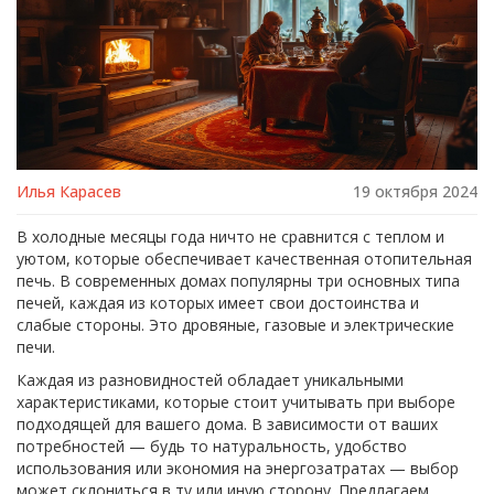
Илья Карасев
19 октября 2024
В холодные месяцы года ничто не сравнится с теплом и
уютом, которые обеспечивает качественная отопительная
печь. В современных домах популярны три основных типа
печей, каждая из которых имеет свои достоинства и
слабые стороны. Это дровяные, газовые и электрические
печи.
Каждая из разновидностей обладает уникальными
характеристиками, которые стоит учитывать при выборе
подходящей для вашего дома. В зависимости от ваших
потребностей — будь то натуральность, удобство
использования или экономия на энергозатратах — выбор
может склониться в ту или иную сторону. Предлагаем