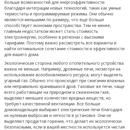
больше возможностей для энергоэффективности
благодаря интеграции новых технологий, таких как умные
термостаты и программируемые режимы. Они обычно
являются меньшими по размеру, что ещё больше
способствует экономии пространства. Тем не менее,
главным недостатком может стать стоимость
электроэнергии, особенно в регионах с высокими
тарифами. Поэтому важно рассмотреть все варианты и
найти оптимальное сочетание стоимости и эффективности
для вашего дома.
Экологическая сторона любого отопительного устройства
важна не меньше. Например, дровяные печи, несмотря на
использование возобновляемого ресурса, могут выделять
угарный газ. Обычно это происходит при сжигании влажных
или неправильно хранившихся дров. Газовые же печи, чаще
всего работающие на природном и сжиженном газе,
выделяют меньшее количество вредных веществ, но
требуют качественной вентиляции. Все больше
домовладельцев выбирают электрические печи благодаря
их нулевым выбросам и легкости в установке. Они не
выделяют продуктов горения, что делает их экологически
безопасными, если в вашей местности используется чистая